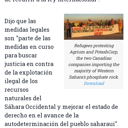
Dijo que las
medidas legales
son "parte de las
Refugees protesting
medidas en curso
Agrium and PotashCorp,
para buscar
the two Canadian
justicia en contra
companies importing the
majority of Western
de la explotación
Sahara's phosphate rock.
ilegal de los
Download
recursos
naturales del
Sáhara Occidental y mejorar el estado de
derecho en el avance de la
autodeterminación del pueblo saharaui".