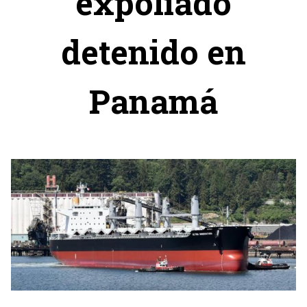
expoliado
detenido en
Panamá