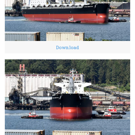
Download