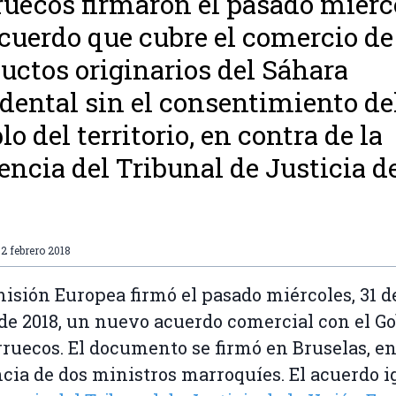
uecos firmaron el pasado miérc
cuerdo que cubre el comercio de
uctos originarios del Sáhara
dental sin el consentimiento de
lo del territorio, en contra de la
encia del Tribunal de Justicia de
2 febrero 2018
isión Europea firmó el pasado miércoles, 31 d
de 2018, un nuevo acuerdo comercial con el G
ruecos. El documento se firmó en Bruselas, e
cia de dos ministros marroquíes. El acuerdo i