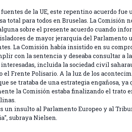
fuentes de la UE, este repentino acuerdo fue 
sa total para todos en Bruselas. La Comisión n
alguna sobre el presente acuerdo cuando info
gisladores de mayor jerarquía del Parlamento 
ntes. La Comisión había insistido en su comp
plir con la sentencia y deseaba consultar a l
 interesadas, incluida la sociedad civil sahara
o el Frente Polisario. A la luz de los aconteci
que se trataba de una estrategia engañosa, ya 
ente la Comisión estaba finalizando el trato e
inas.
es un insulto al Parlamento Europeo y al Tribu
ia", subraya Nielsen.