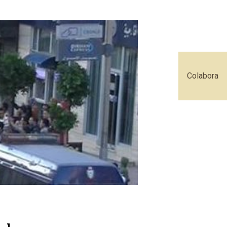
Colabora