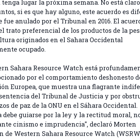
 tenga lugar la próxima semana. No está claro
ntos, si es que hay alguno, este acuerdo es di
e fue anulado por el Tribunal en 2016. El acuer
el trato preferencial de los productos de la pes
ltura originados en el Sahara Occidental
mente ocupado.
ern Sahara Resource Watch está profundame
ionado por el comportamiento deshonesto de
ón Europea, que muestra una flagrante indif
 sentencia del Tribunal de Justicia y por obstru
zos de paz de la ONU en el Sáhara Occidental.
 debe guiarse por la ley y la rectitud moral, n
nte cinismo e imprudencia", declaró Morten
en de Western Sahara Resource Watch (WSRW