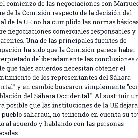
el comienzo de las negociaciones con Marruec
e de la Comisión respecto de la decisión del
al de la UE no ha cumplido las normas básicas
re negociaciones comerciales responsables y
arentes. Una de las principales fuentes de
pación ha sido que la Comisión parece haber
erpretado deliberadamente las conclusiones d
de que tales acuerdos necesitan obtener el
ntimiento de los representantes del Sáhara
ntal" y en cambio buscaron simplemente "co
oblación del Sáhara Occidental". Al sustituir u
era posible que las instituciones de la UE dejar
l pueblo saharaui, no teniendo en cuenta su to
o al acuerdo y hablando con las personas
cadas.