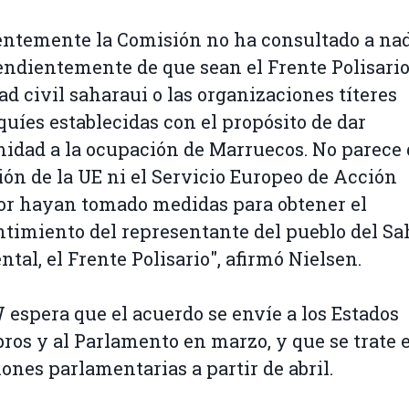
ntemente la Comisión no ha consultado a nad
ndientemente de que sean el Frente Polisario,
ad civil saharaui o las organizaciones títeres
uíes establecidas con el propósito de dar
midad a la ocupación de Marruecos. No parece 
ón de la UE ni el Servicio Europeo de Acción
or hayan tomado medidas para obtener el
timiento del representante del pueblo del Sa
ntal, el Frente Polisario", afirmó Nielsen.
spera que el acuerdo se envíe a los Estados
os y al Parlamento en marzo, y que se trate e
ones parlamentarias a partir de abril.