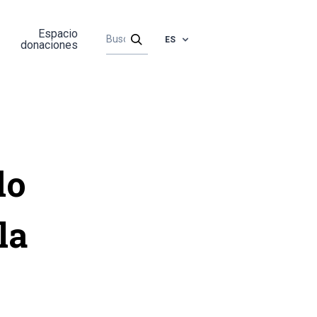
Espacio
ES
donaciones
do
la