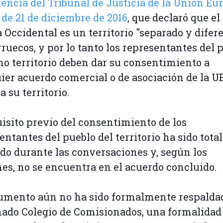
encia del Tribunal de Justicia de la Unión Eu
 de 21 de diciembre de 2016
, que declaró que el
 Occidental es un territorio "separado y difer
ruecos, y por lo tanto los representantes del 
ho territorio deben dar su consentimiento a
ier acuerdo comercial o de asociación de la U
a su territorio.
uisito previo del consentimiento de los
entantes del pueblo del territorio ha sido tot
do durante las conversaciones y, según los
es, no se encuentra en el acuerdo concluido.
umento aún no ha sido formalmente respalda
mado Colegio de Comisionados, una formalidad