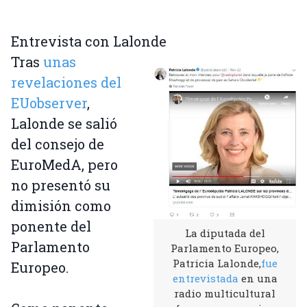
Entrevista con Lalonde
Tras
unas
revelaciones del
EUobserver
,
Lalonde se salió
del consejo de
EuroMedA, pero
no presentó su
dimisión como
ponente del
La diputada del
Parlamento
Parlamento Europeo,
Patricia Lalonde,
fue
Europeo.
entrevistada
en una
radio multicultural