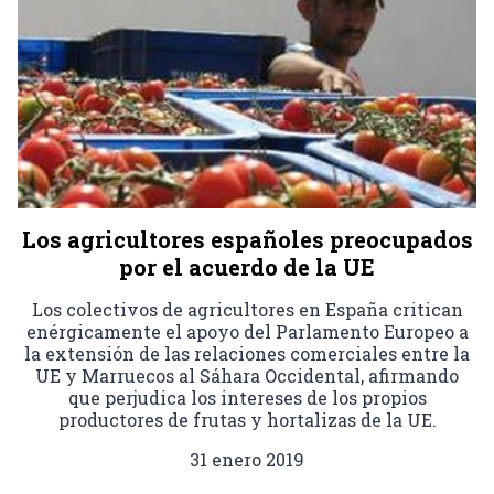
Los agricultores españoles preocupados
por el acuerdo de la UE
Los colectivos de agricultores en España critican
enérgicamente el apoyo del Parlamento Europeo a
la extensión de las relaciones comerciales entre la
UE y Marruecos al Sáhara Occidental, afirmando
que perjudica los intereses de los propios
productores de frutas y hortalizas de la UE.
31 enero 2019