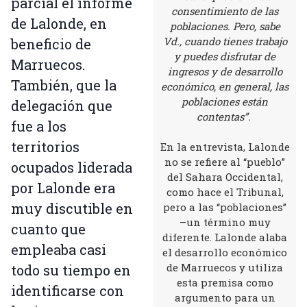
parcial el informe
consentimiento de las
de Lalonde, en
poblaciones. Pero, sabe
Vd., cuando tienes trabajo
beneficio de
y puedes disfrutar de
Marruecos.
ingresos y de desarrollo
También, que la
económico, en general, las
poblaciones están
delegación que
contentas”.
fue a los
territorios
En la entrevista, Lalonde
no se refiere al “pueblo”
ocupados liderada
del Sahara Occidental,
por Lalonde era
como hace el Tribunal,
muy discutible en
pero a las “poblaciones”
–un término muy
cuanto que
diferente. Lalonde alaba
empleaba casi
el desarrollo económico
de Marruecos y utiliza
todo su tiempo en
esta premisa como
identificarse con
argumento para un