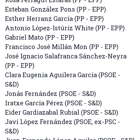
Esteban González Pons (PP - EPP)
Esther Herranz García (PP - EPP)
Antonio López-Istúriz White (PP - EPP)
Gabriel Mato (PP - EPP)
Francisco José Millán Mon (PP - EPP)
José Ignacio Salafranca Sánchez-Neyra
(PP - EPP)
Clara Eugenia Aguilera García (PSOE -
S&D)
Jonás Fernández (PSOE - S&D)
Iratxe García Pérez (PSOE - S&D)
Eider Gardiazabal Rubial (PSOE - S&D)
Javi López Fernández (PSOE, ex-PSC -
S&D)