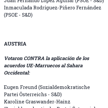
Juan Fernando López Aguilar (PSOE - S&D)
Inmaculada Rodríguez-Piñero Fernández
(PSOE - S&D)
AUSTRIA
Votaron CONTRA la aplicación de los
acuerdos UE-Marruecos al Sahara
Occidental:
Eugen Freund (Sozialdemokratische
Partei Österreichs - S&D)
Karoline Graswander-Hainz