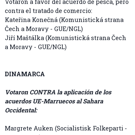
Votaron a favor del acuerdo de pesca, pero
contra el tratado de comercio:
Kateřina Konečná (Komunistická strana
Čech a Moravy - GUE/NGL)
Jiří Maštálka (Komunistická strana Čech
a Moravy - GUE/NGL)
DINAMARCA
Votaron CONTRA la aplicación de los
acuerdos UE-Marruecos al Sahara
Occidental:
Margrete Auken (Socialistisk Folkeparti -