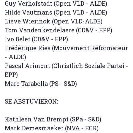
Guy Verhofstadt (Open VLD - ALDE)
Hilde Vautmans (Open VLD - ALDE)
Lieve Wierinck (Open VLD-ALDE)
Tom Vandenkendelaere (CD&V - EPP)
Ivo Belet (CD&V - EPP)
Frédérique Ries (Mouvement Réformateur
- ALDE)
Pascal Arimont (Christlich Soziale Partei -
EPP)
Marc Tarabella (PS - S&D)
SE ABSTUVIERON:
Kathleen Van Brempt (SP.a - S&D)
Mark Demesmaeker (NVA - ECR)