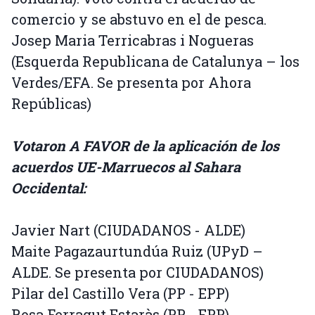
comercio y se abstuvo en el de pesca.
Josep Maria Terricabras i Nogueras
(Esquerda Republicana de Catalunya – los
Verdes/EFA. Se presenta por Ahora
Repúblicas)
Votaron A FAVOR de la aplicación de los
acuerdos UE-Marruecos al Sahara
Occidental:
Javier Nart (CIUDADANOS - ALDE)
Maite Pagazaurtundúa Ruiz (UPyD –
ALDE. Se presenta por CIUDADANOS)
Pilar del Castillo Vera (PP - EPP)
Rosa Ferragut Estaràs (PP - EPP)