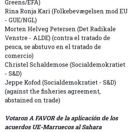
Greens/EFA)
Rina Ronja Kari (Folkebevægelsen mod EU
- GUE/NGL)
Morten Helveg Petersen (Det Radikale
Venstre - ALDE) (contra el tratado de
pesca, se abstuvo en el tratado de
comercio)
Christel Schaldemose (Socialdemokratiet
- S&D)
Jeppe Kofod (Socialdemokratiet - S&D)
(against the fisheries agreement,
abstained on trade)
Votaron A FAVOR de la aplicación de los
acuerdos UE-Marruecos al Sahara