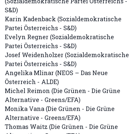
(Sozialdemokratische Partei Österreichs -
S&D)
Karin Kadenback (Sozialdemokratische
Partei Österreichs - S&D)
Evelyn Regner (Sozialdemokratische
Partei Österreichs - S&D)
Josef Weidenholzer (Sozialdemokratische
Partei Österreichs - S&D)
Angelika Mlinar (NEOS – Das Neue
Österreich - ALDE)
Michel Reimon (Die Grünen - Die Grüne
Alternative - Greens/EFA)
Monika Vana (Die Grünen - Die Grüne
Alternative - Greens/EFA)
Thomas Waitz (Die Grünen - Die Grüne