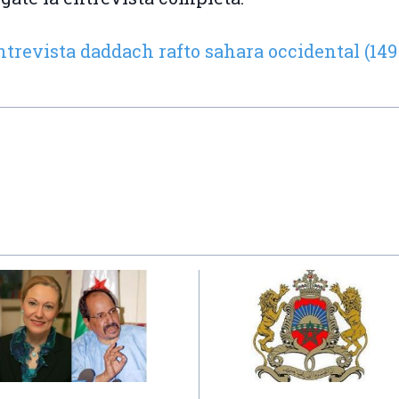
ntrevista daddach rafto sahara occidental (149