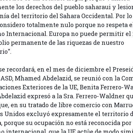
ente los derechos del pueblo saharaui y lesio
nía del territorio del Sahara Occidental. Por lo
considero totalmente nulo porque no respeta e
o Internacional. Europa no puede permitir el 
olio permanente de las riquezas de nuestro
rio".
e recordará, en el mes de diciembre el Presei
RASD, Mhamed Abdelazid, se reunió con la Com
aciones Exteriores de la UE, Benita Ferrero-Wa
 Abdelazid expresó a la Sra. Ferrero-Waldner qu
que, en su tratado de libre comercio con Marru
s Unidos excluyó expresamente el territorio d
, porque su ocupación no está reconocida por 
o internacional, que la UE actúe de modo simi