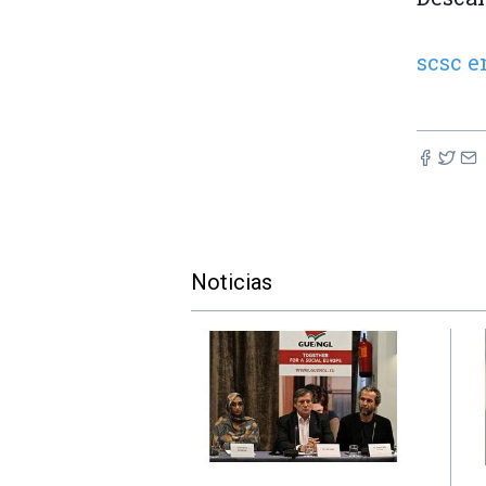
scsc e
Noticias