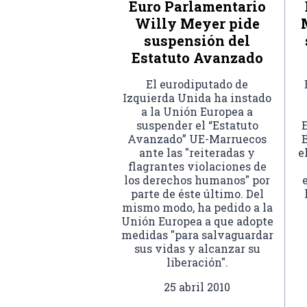
Euro Parlamentario
Willy Meyer pide
suspensión del
Estatuto Avanzado
El eurodiputado de
Izquierda Unida ha instado
a la Unión Europea a
suspender el “Estatuto
E
Avanzado” UE-Marruecos
ante las "reiteradas y
e
flagrantes violaciones de
los derechos humanos" por
parte de éste último. Del
mismo modo, ha pedido a la
Unión Europea a que adopte
medidas "para salvaguardar
sus vidas y alcanzar su
liberación".
25 abril 2010