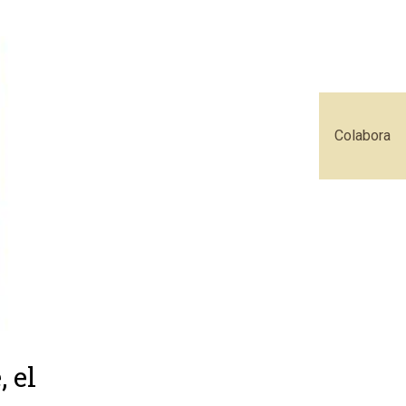
Colabora
 el