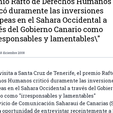
io Rafto de Derechos Humanos
icó duramente las inversiones
peas en el Sahara Occidental a
és del Gobierno Canario como
responsables y lamentables\"
28 diciembre 2008
visita a Santa Cruz de Tenerife, el premio Raft
os Humanos criticó duramente las inversion
as en el Sahara Occidental a través del Gobie
o como "irresponsables y lamentables"
vicio de Comunicación Saharaui de Canarias (
a oportunidad de entrevistar receintemente a 