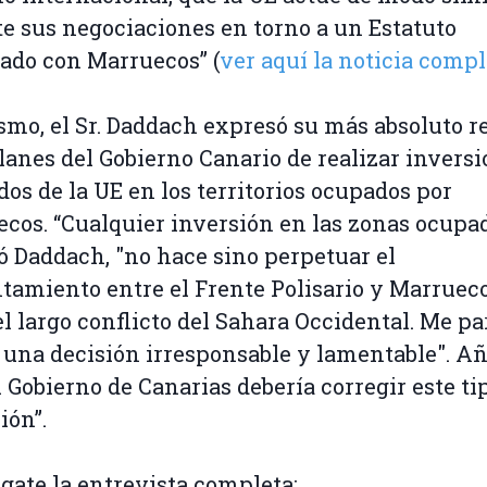
e sus negociaciones en torno a un Estatuto
do con Marruecos” (
ver aquí la noticia compl
mo, el Sr. Daddach expresó su más absoluto r
planes del Gobierno Canario de realizar invers
dos de la UE en los territorios ocupados por
cos. “Cualquier inversión en las zonas ocupad
ó Daddach, "no hace sino perpetuar el
tamiento entre el Frente Polisario y Marruec
el largo conflicto del Sahara Occidental. Me p
 una decisión irresponsable y lamentable". A
l Gobierno de Canarias debería corregir este ti
ión”.
gate la entrevista completa: