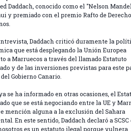
d Daddach, conocido como el "Nelson Mandel
ui y premiado con el premio Rafto de Derech
os.
entrevista, Daddach criticó duramente la polít
ica que está desplegando la Unión Europea
to a Marruecos a través del llamado Estatuto
do y de las inversiones previstas para este pa
 del Gobierno Canario.
a se ha informado en otras ocasiones, el Esta
do que se está negociando entre la UE y Mar
e mención alguna a la exclusión del Sahara
ntal. En este sentido, Daddach declaró a SCSC
nosotros es un estatuto ilegal porque vulnera