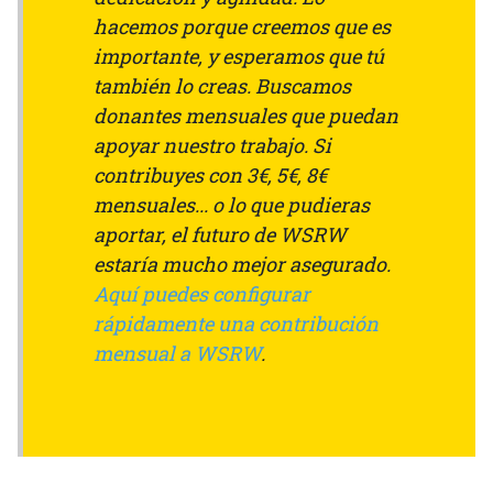
hacemos porque creemos que es
importante, y esperamos que tú
también lo creas. Buscamos
donantes mensuales que puedan
apoyar nuestro trabajo. Si
contribuyes con 3€, 5€, 8€
mensuales... o lo que pudieras
aportar, el futuro de WSRW
estaría mucho mejor asegurado.
Aquí puedes configurar
rápidamente una contribución
mensual a WSRW
.