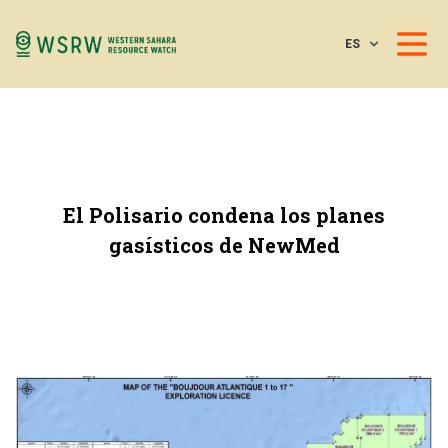
ES
El Polisario condena los planes
gasísticos de NewMed