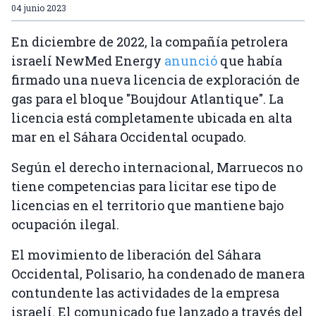
04 junio 2023
En diciembre de 2022, la compañía petrolera
israelí NewMed Energy
anunció
que había
firmado una nueva licencia de exploración de
gas para el bloque "Boujdour Atlantique". La
licencia está completamente ubicada en alta
mar en el Sáhara Occidental ocupado.
Según el derecho internacional, Marruecos no
tiene competencias para licitar ese tipo de
licencias en el territorio que mantiene bajo
ocupación ilegal.
El movimiento de liberación del Sáhara
Occidental, Polisario, ha condenado de manera
contundente las actividades de la empresa
israelí. El comunicado fue lanzado a través del