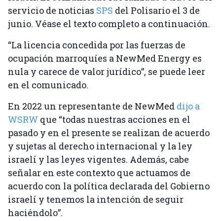
servicio de noticias
SPS
del Polisario el 3 de
junio. Véase el texto completo a continuación.
“La licencia concedida por las fuerzas de
ocupación marroquíes a NewMed Energy es
nula y carece de valor jurídico”, se puede leer
en el comunicado.
En 2022 un representante de NewMed
dijo a
WSRW
que “todas nuestras acciones en el
pasado y en el presente se realizan de acuerdo
y sujetas al derecho internacional y la ley
israelí y las leyes vigentes. Además, cabe
señalar en este contexto que actuamos de
acuerdo con la política declarada del Gobierno
israelí y tenemos la intención de seguir
haciéndolo”.