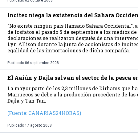
Publicado
02 octubre 2008
Incitec niega la existencia del Sahara Occide
"No existe ningún país llamado Sahara Occidental", a
de fosfatos el pasado 5 de septiembre a los medios d
declaraciones se realizaron después de una intervenc
Lyn Allison durante la junta de accionistas de Incitec
egalidad de las importaciones de dicha compañía.
Publicado
06 septiembre 2008
El Aaiún y Dajla salvan el sector de la pesca 
La mayor parte de los 2,3 millones de Dirhams que ha 
Marruecos se debe a la producción procedente de las 
Dajla y Tan Tan.
(Fuente: CANARIAS24HORAS)
Publicado
17 agosto 2008