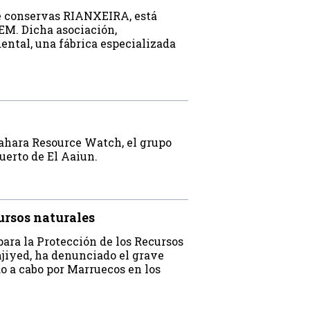
e conservas RIANXEIRA, está
EM. Dicha asociación,
ntal, una fábrica especializada
ahara Resource Watch, el grupo
uerto de El Aaiun.
ursos naturales
para la Protección de los Recursos
mjiyed, ha denunciado el grave
o a cabo por Marruecos en los