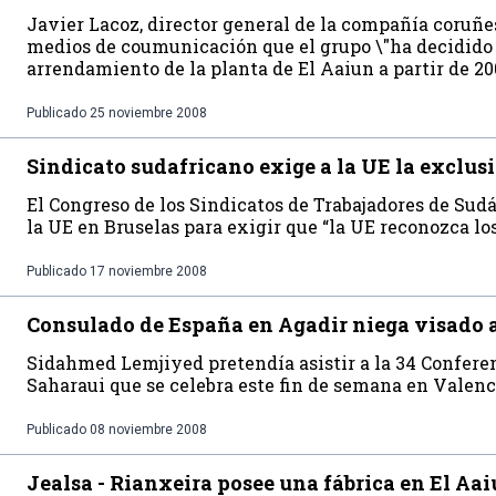
Javier Lacoz, director general de la compañía coruñes
medios de coumunicación que el grupo \"ha decidido 
arrendamiento de la planta de El Aaiun a partir de 20
Publicado
25 noviembre 2008
Sindicato sudafricano exige a la UE la exclus
El Congreso de los Sindicatos de Trabajadores de Sudáf
la UE en Bruselas para exigir que “la UE reconozca lo
Publicado
17 noviembre 2008
Consulado de España en Agadir niega visado a
Sidahmed Lemjiyed pretendía asistir a la 34 Confere
Saharaui que se celebra este fin de semana en Valenc
Publicado
08 noviembre 2008
Jealsa - Rianxeira posee una fábrica en El Aa