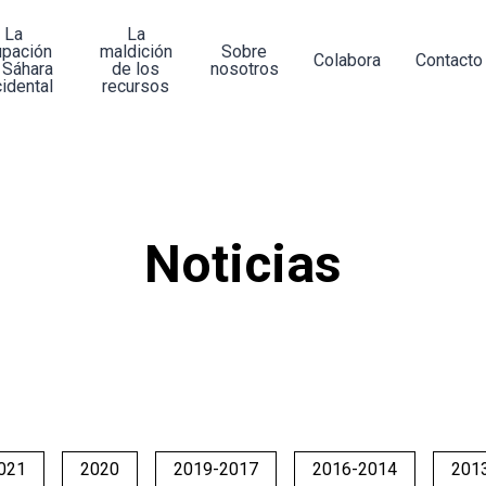
La
La
upación
maldición
Sobre
Colabora
Contacto
 Sáhara
de los
nosotros
idental
recursos
Noticias
021
2020
2019-2017
2016-2014
201