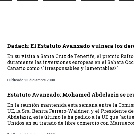
Dadach: El Estatuto Avanzado vulnera los der
En su visita a Santa Cruz de Tenerife, el premio Raf
duramente las inversiones europeas en el Sahara Occ
Canario como \"irresponsables y lamentables\"
Publicado
28 diciembre 2008
Estatuto Avanzado: Mohamed Abdelaziz se reú
En la reunión mantenida esta semana entre la Comisa
UE, la Sra. Benita Ferrero-Waldner, y el Presidente d
Abdelaziz, este último le ha pedido a la UE que "actú
Unidos en su tratado de libre comercio con Marruecos