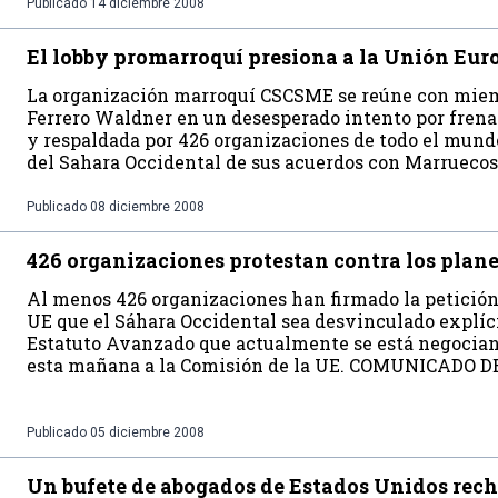
Publicado
14 diciembre 2008
El lobby promarroquí presiona a la Unión Eur
La organización marroquí CSCSME se reúne con miem
Ferrero Waldner en un desesperado intento por fre
y respaldada por 426 organizaciones de todo el mundo
del Sahara Occidental de sus acuerdos con Marruecos
Publicado
08 diciembre 2008
426 organizaciones protestan contra los plane
Al menos 426 organizaciones han firmado la petición 
UE que el Sáhara Occidental sea desvinculado expl
Estatuto Avanzado que actualmente se está negociand
esta mañana a la Comisión de la UE. COMUNICADO 
Publicado
05 diciembre 2008
Un bufete de abogados de Estados Unidos rech