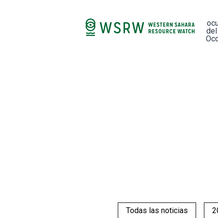
oc
del
Occ
Todas las noticias
2