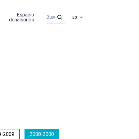
Espacio
ES
donaciones
3-2009
2008-2000