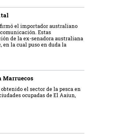
ntal
firmó el importador australiano
e comunicación. Estas
ión de la ex-senadora australiana
, en la cual puso en duda la
en Marruecos
obtenido el sector de la pesca en
ciudades ocupadas de El Aaiun,