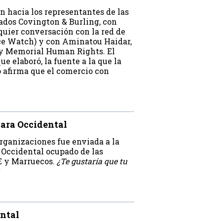
n hacia los representantes de las
gados Covington & Burling, con
ier conversación con la red de
e Watch) y con Aminatou Haidar,
dy Memorial Human Rights. El
ue elaboró, la fuente a la que la
o afirma que el comercio con
hara Occidental
organizaciones fue enviada a la
 Occidental ocupado de las
E y Marruecos.
¿Te gustaría que tu
ntal