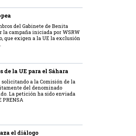
opea
bros del Gabinete de Benita
nar la campaña iniciada por WSRW
, que exigen a la UE la exclusión
.
s de la UE para el Sáhara
solicitando a la Comisión de la
ícitamente del denominado
o. La petición ha sido enviada
DE PRENSA
aza el diálogo