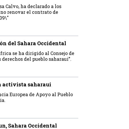
a Calvo, ha declarado a los
no renovar el contrato de
09\"
ión del Sahara Occidental
rica se ha dirigido al Consejo de
s derechos del pueblo saharaui”.
 activista saharaui
ncia Europea de Apoyo al Pueblo
ia.
iun, Sahara Occidental