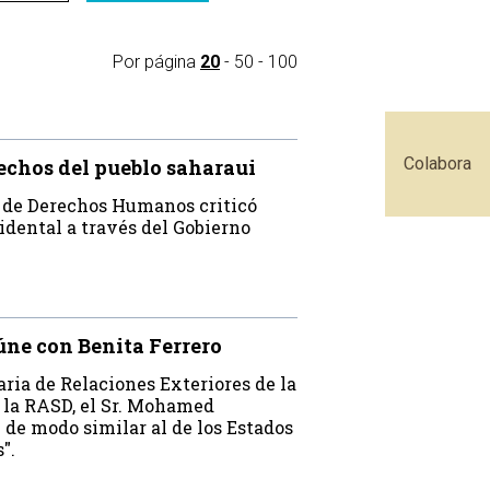
Por página
20
-
50
-
100
Colabora
echos del pueblo saharaui
to de Derechos Humanos criticó
idental a través del Gobierno
ne con Benita Ferrero
ria de Relaciones Exteriores de la
e la RASD, el Sr. Mohamed
e de modo similar al de los Estados
".