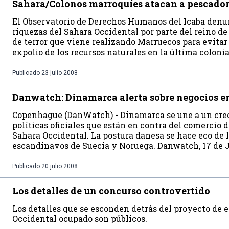
Sahara/Colonos marroquíes atacan a pescador
El Observatorio de Derechos Humanos del Icaba denunc
riquezas del Sahara Occidental por parte del reino d
de terror que viene realizando Marruecos para evitar
expolio de los recursos naturales en la última colonia
Publicado
23 julio 2008
Danwatch: Dinamarca alerta sobre negocios e
Copenhague (DanWatch) - Dinamarca se une a un cre
políticas oficiales que están en contra del comercio 
Sahara Occidental. La postura danesa se hace eco de l
escandinavos de Suecia y Noruega. Danwatch, 17 de J
Publicado
20 julio 2008
Los detalles de un concurso controvertido
Los detalles que se esconden detrás del proyecto de 
Occidental ocupado son públicos.