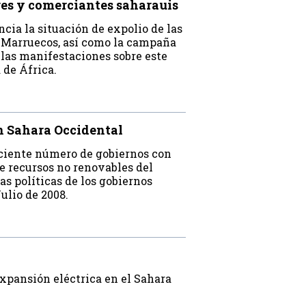
es y comerciantes saharauis
ia la situación de expolio de las
e Marruecos, así como la campaña
 las manifestaciones sobre este
 de África.
n Sahara Occidental
ciente número de gobiernos con
de recursos no renovables del
as políticas de los gobiernos
ulio de 2008.
expansión eléctrica en el Sahara