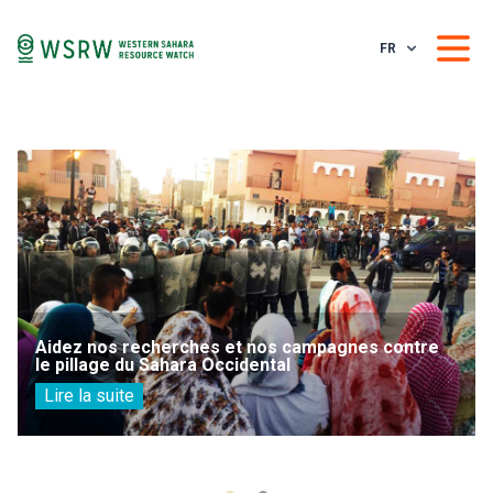
FR
Aidez nos recherches et nos campagnes contre
le pillage du Sahara Occidental
Lire la suite