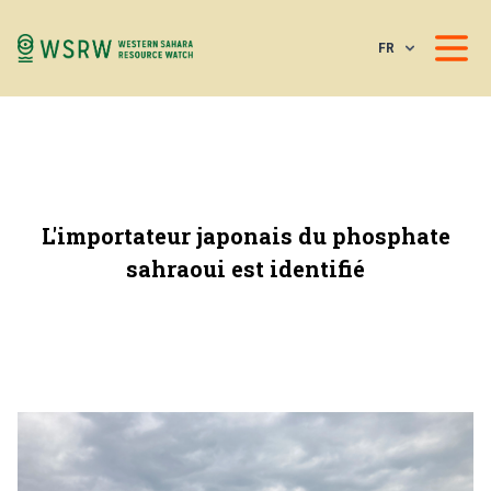
FR
L'importateur japonais du phosphate
sahraoui est identifié