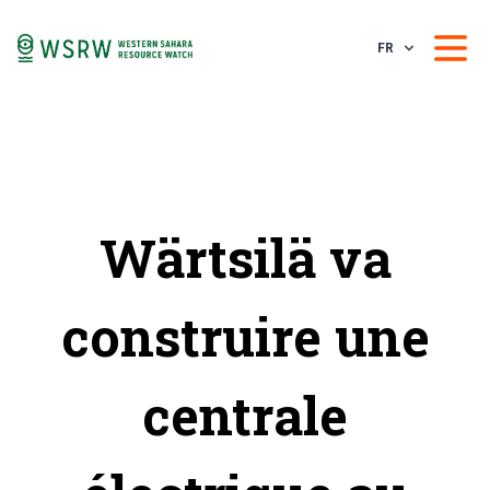
FR
Wärtsilä va
construire une
centrale