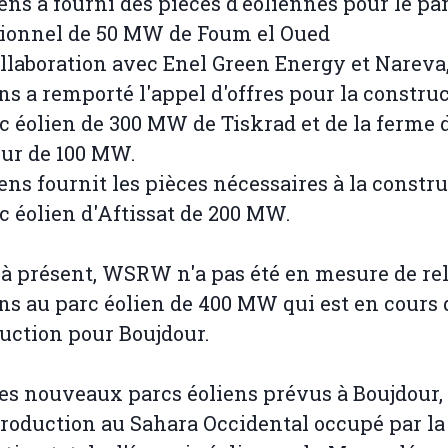
ens a fourni des pièces d'éoliennes pour le pa
ionnel de 50 MW de Foum el Oued
ollaboration avec Enel Green Energy et Nareva
s a remporté l'appel d'offres pour la constru
c éolien de 300 MW de Tiskrad et de la ferme 
ur de 100 MW.
ens fournit les pièces nécessaires à la constr
c éolien d'Aftissat de 200 MW.
à présent, WSRW n'a pas été en mesure de rel
s au parc éolien de 400 MW qui est en cours 
uction pour Boujdour.
es nouveaux parcs éoliens prévus à Boujdour, 
production au Sahara Occidental occupé par la