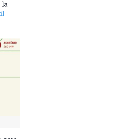
 la
il