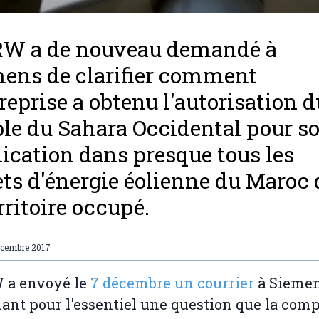
W a de nouveau demandé à
ens de clarifier comment
treprise a obtenu l'autorisation d
le du Sahara Occidental pour s
ication dans presque tous les
ets d'énergie éolienne du Maroc
erritoire occupé.
écembre 2017
a envoyé le
7 décembre un courrier
à Siemen
ant pour l'essentiel une question que la com