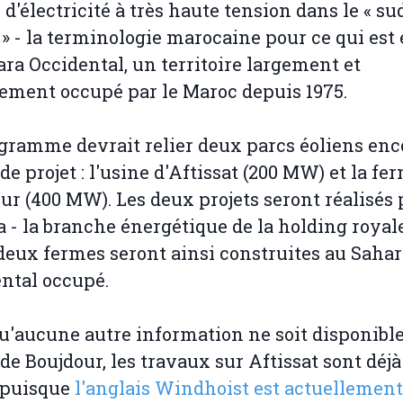
 d'électricité à très haute tension dans le « su
» - la terminologie marocaine pour ce qui est 
ara Occidental, un territoire largement et
lement occupé par le Maroc depuis 1975.
gramme devrait relier deux parcs éoliens enc
de projet : l'usine d'Aftissat (200 MW) et la fe
ur (400 MW). Les deux projets seront réalisés 
 - la branche énergétique de la holding royale
 deux fermes seront ainsi construites au Saha
ntal occupé.
u'aucune autre information ne soit disponible
de Boujdour, les travaux sur Aftissat sont déjà
 puisque
l'anglais Windhoist est actuellement