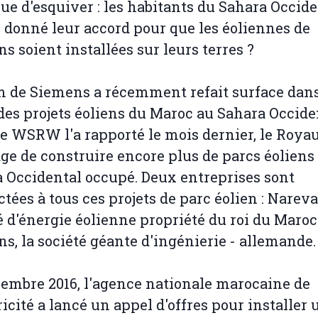
ue d'esquiver : les habitants du Sahara Occide
s donné leur accord pour que les éoliennes de
s soient installées sur leurs terres ?
 de Siemens a récemment refait surface dans
des projets éoliens du Maroc au Sahara Occide
 WSRW l'a rapporté le mois dernier, le Roy
ge de construire encore plus de parcs éoliens
 Occidental occupé. Deux entreprises sont
tées à tous ces projets de parc éolien : Nareva,
é d'énergie éolienne propriété du roi du Maroc
s, la société géante d'ingénierie - allemande.
embre 2016, l'agence nationale marocaine de
tricité a lancé un appel d'offres pour installer 