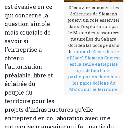
est évasive en ce
Découvrez comment les
éoliennes de Siemens
qui concerne la
jouent un rôle essentiel
question simple
dans l'exploitation par
mais cruciale de
le Maroc des ressources
naturelles du Sahara
savoir si
Occidental occupé dans
l'entreprise a
le
rapport ‘Electrifier le
obtenu
pillage’. Siemens Gamesa
est la seule entreprise
l'autorisation
qui détient une
préalable, libre et
participation dans tous
éclairée du
les parcs éoliens du
Maroc sur le territoire
.
peuple du
territoire pour les
projets d'infrastructures qu'elle
entreprend en collaboration avec une
entreprise marocaine qui fait partie du