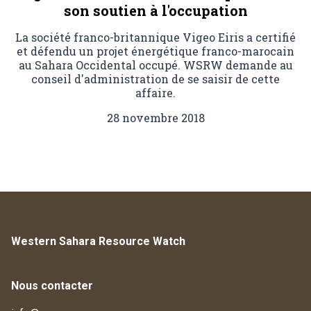
son soutien à l'occupation
La société franco-britannique Vigeo Eiris a certifié
et défendu un projet énergétique franco-marocain
au Sahara Occidental occupé. WSRW demande au
conseil d'administration de se saisir de cette
affaire.
28 novembre 2018
Western Sahara Resource Watch
Nous contacter