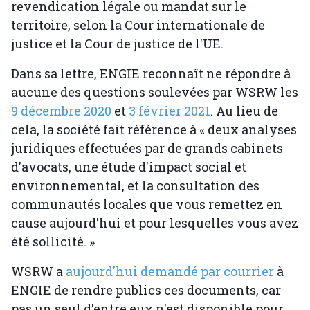
revendication légale ou mandat sur le
territoire, selon la Cour internationale de
justice et la Cour de justice de l'UE.
Dans sa lettre, ENGIE reconnaît ne répondre à
aucune des questions soulevées par WSRW les
9 décembre 2020
et
3 février 2021
. Au lieu de
cela, la société fait référence à « deux analyses
juridiques effectuées par de grands cabinets
d'avocats, une étude d'impact social et
environnemental, et la consultation des
communautés locales que vous remettez en
cause aujourd'hui et pour lesquelles vous avez
été sollicité. »
WSRW a
aujourd'hui demandé par courrier
à
ENGIE de rendre publics ces documents, car
pas un seul d'entre eux n'est disponible pour