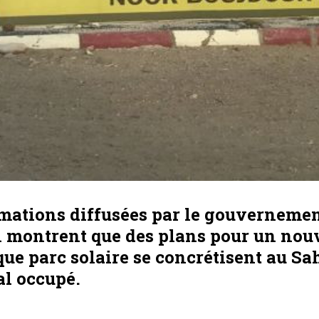
rmations diffusées par le gouverneme
 montrent que des plans pour un nou
ue parc solaire se concrétisent au Sa
al occupé.