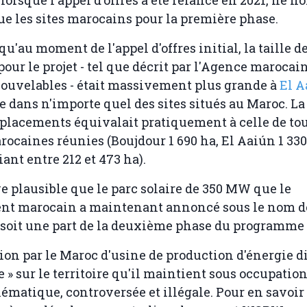
e les sites marocains pour la première phase.
 qu'au moment de l'appel d'offres initial, la taille d
pour le projet - tel que décrit par l'Agence marocai
ouvelables - était massivement plus grande à
El A
ue dans n'importe quel des sites situés au Maroc. La
lacements équivalait pratiquement à celle de tou
rocaines réunies (Boujdour 1 690 ha, El Aaiún 1 330
iant entre 212 et 473 ha).
plausible que le parc solaire de 350 MW que le
t marocain a maintenant annoncé sous le nom d
, soit une part de la deuxième phase du programme 
ion par le Maroc d'usine de production d'énergie di
 » sur le territoire qu'il maintient sous occupation
lématique, controversée et illégale. Pour en savoir 