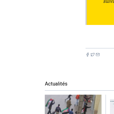
suiv
Actualités