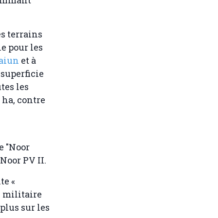
es terrains
ne pour les
aiun
et à
 superficie
tes les
 ha, contre
e "Noor
Noor PV II.
te «
 militaire
plus sur les