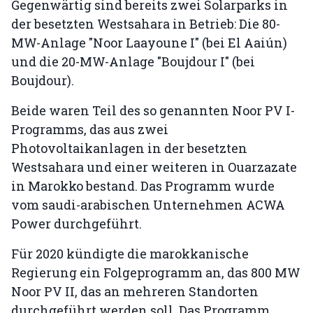
Gegenwärtig sind bereits zwei Solarparks in
der besetzten Westsahara in Betrieb: Die 80-
MW-Anlage "Noor Laayoune I" (bei El Aaiún)
und die 20-MW-Anlage "Boujdour I" (bei
Boujdour).
Beide waren Teil des so genannten Noor PV I-
Programms, das aus zwei
Photovoltaikanlagen in der besetzten
Westsahara und einer weiteren in Ouarzazate
in Marokko bestand. Das Programm wurde
vom saudi-arabischen Unternehmen ACWA
Power durchgeführt.
Für 2020 kündigte die marokkanische
Regierung ein Folgeprogramm an, das 800 MW
Noor PV II, das an mehreren Standorten
durchgeführt werden soll. Das Programm