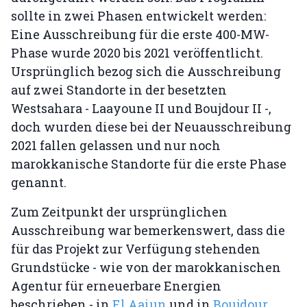
sollte in zwei Phasen entwickelt werden:
Eine Ausschreibung für die erste 400-MW-
Phase wurde 2020 bis 2021 veröffentlicht.
Ursprünglich bezog sich die Ausschreibung
auf zwei Standorte in der besetzten
Westsahara - Laayoune II und Boujdour II -,
doch wurden diese bei der Neuausschreibung
2021 fallen gelassen und nur noch
marokkanische Standorte für die erste Phase
genannt.
Zum Zeitpunkt der ursprünglichen
Ausschreibung war bemerkenswert, dass die
für das Projekt zur Verfügung stehenden
Grundstücke - wie von der marokkanischen
Agentur für erneuerbare Energien
beschrieben - in
El Aaiun
und in
Boujdour