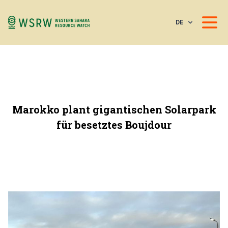
DE
Marokko plant gigantischen Solarpark
für besetztes Boujdour