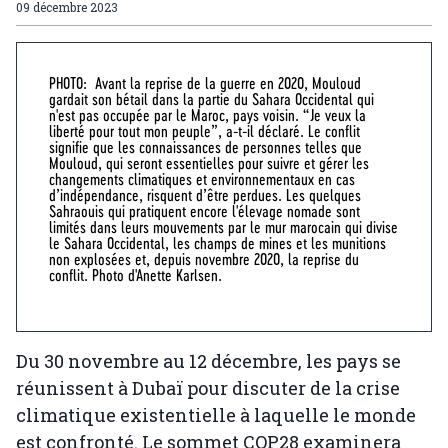
09 décembre 2023
PHOTO: Avant la reprise de la guerre en 2020, Mouloud
gardait son bétail dans la partie du Sahara Occidental qui
n'est pas occupée par le Maroc, pays voisin. “Je veux la
liberté pour tout mon peuple”, a-t-il déclaré. Le conflit
signifie que les connaissances de personnes telles que
Mouloud, qui seront essentielles pour suivre et gérer les
changements climatiques et environnementaux en cas
d’indépendance, risquent d’être perdues. Les quelques
Sahraouis qui pratiquent encore l'élevage nomade sont
limités dans leurs mouvements par le mur marocain qui divise
le Sahara Occidental, les champs de mines et les munitions
non explosées et, depuis novembre 2020, la reprise du
conflit. Photo d'Anette Karlsen.
Du 30 novembre au 12 décembre, les pays se
réunissent à Dubaï pour discuter de la crise
climatique existentielle à laquelle le monde
est confronté. Le sommet COP28 examinera