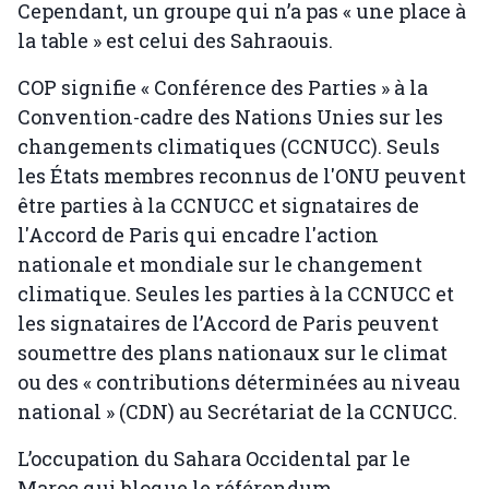
Cependant, un groupe qui n’a pas « une place à
la table » est celui des Sahraouis.
COP signifie « Conférence des Parties » à la
Convention-cadre des Nations Unies sur les
changements climatiques (CCNUCC). Seuls
les États membres reconnus de l'ONU peuvent
être parties à la CCNUCC et signataires de
l'Accord de Paris qui encadre l'action
nationale et mondiale sur le changement
climatique. Seules les parties à la CCNUCC et
les signataires de l’Accord de Paris peuvent
soumettre des plans nationaux sur le climat
ou des « contributions déterminées au niveau
national » (CDN) au Secrétariat de la CCNUCC.
L’occupation du Sahara Occidental par le
Maroc qui bloque le référendum