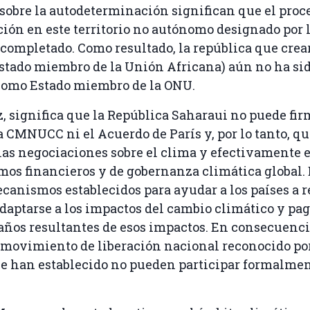
obre la autodeterminación significan que el proc
ión en este territorio no autónomo designado por
completado. Como resultado, la república que crea
stado miembro de la Unión Africana) aún no ha si
como Estado miembro de la ONU.
ez, significa que la República Saharaui no puede fir
 la CMNUCC ni el Acuerdo de París y, por lo tanto, q
las negociaciones sobre el clima y efectivamente 
os financieros y de gobernanza climática global. 
anismos establecidos para ayudar a los países a r
daptarse a los impactos del cambio climático y pag
años resultantes de esos impactos. En consecuencia
 movimiento de liberación nacional reconocido por
e han establecido no pueden participar formalmen