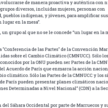
involucrarse de manera proactiva y auténtica con
 grupos diversos, incluidas mujeres, personas con
, pueblos indígenas, y jóvenes, para amplificar sus
n lugar en la mesa”.
 un grupo al que no se le concede “un lugar en la 
a "Conferencia de las Partes" de la Convención Mar
das sobre el Cambio Climático (CMNUCC). Sólo los
conocidos por la ONU pueden ser Partes de la CM
del Acuerdo de París que enmarca la acción nacion
bio climático. Sólo las Partes de la CMNUCC y los s
de París pueden presentar planes climáticos nacio
nes Determinadas a Nivel Nacional” (CDN) a la Secr
 del Sáhara Occidental por parte de Marruecos y s