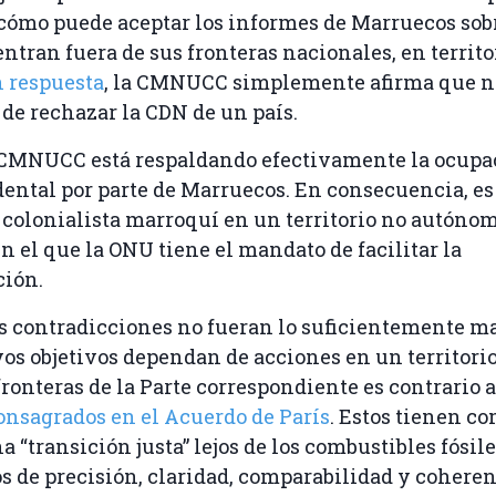
ómo puede aceptar los informes de Marruecos sob
ntran fuera de sus fronteras nacionales, en territo
 respuesta
, la CMNUCC simplemente afirma que no
de rechazar la CDN de un país.
a CMNUCC está respaldando efectivamente la ocupa
ental por parte de Marruecos. En consecuencia, e
 colonialista marroquí en un territorio no autóno
en el que la ONU tiene el mandato de facilitar la
ción.
s contradicciones no fueran lo suficientemente ma
s objetivos dependan de acciones en un territori
 fronteras de la Parte correspondiente es contrario 
onsagrados en el Acuerdo de París
. Estos tienen co
 “transición justa” lejos de los combustibles fósil
os de precisión, claridad, comparabilidad y cohere