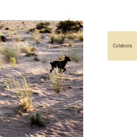
Colabora