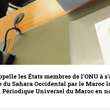
elle les États membres de l'ONU à s'
e du Sahara Occidental par le Maroc l
 Périodique Universel du Maroc en n