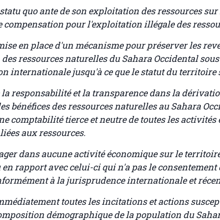
 statu quo ante de son exploitation des ressources sur l
e compensation pour l'exploitation illégale des ressour
a mise en place d'un mécanisme pour préserver les rev
n des ressources naturelles du Sahara Occidental sous
 internationale jusqu'à ce que le statut du territoire s
e la responsabilité et la transparence dans la dérivatio
 des bénéfices des ressources naturelles au Sahara Occ
e comptabilité tierce et neutre de toutes les activités 
liées aux ressources.
gager dans aucune activité économique sur le territoi
 en rapport avec celui-ci qui n'a pas le consentement
onformément à la jurisprudence internationale et récen
mmédiatement toutes les incitations et actions suscep
composition démographique de la population du Sahar