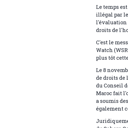
Le temps est
illégal par 
l'évaluation
droits de l'
C'est le mes
Watch (WSRW
plus tôt cet
Le 8 novemb
de droits de
du Conseil d
Maroc fait l
a soumis des
également co
Juridiquemen