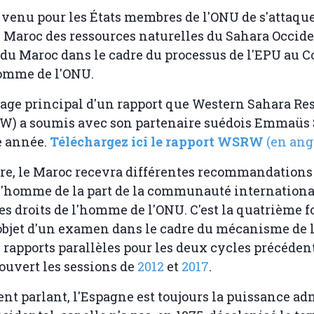
 venu pour les États membres de l'ONU de s'attaque
le Maroc des ressources naturelles du Sahara Occide
 du Maroc dans le cadre du processus de l'EPU au C
homme de l'ONU.
sage principal d'un rapport que Western Sahara Re
) a soumis avec son partenaire suédois Emmaüs
te année.
Téléchargez ici le rapport WSRW
(en ang
re, le Maroc recevra différentes recommandations
 l'homme de la part de la communauté internationa
es droits de l'homme de l'ONU. C'est la quatrième f
'objet d'un examen dans le cadre du mécanisme de
 rapports parallèles pour les deux cycles précédent
uvert les sessions de
2012
et
2017
.
t parlant, l'Espagne est toujours la puissance ad