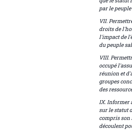
que le statut 
par le peuple 
VII. Permettr
droits de l'
l'impact de l
du peuple sa
VIII. Permet
occupé l'assu
réunion et d'
groupes conc
des ressource
IX. Informer 
sur le statut
compris son s
découlent po