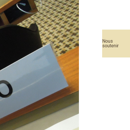
Nous
soutenir