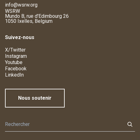
info@wsrw.org
WSRW
Mundo B, rue d'Edimbourg 26
1050 Ixelles, Belgium
Suivez-nous
X/Twitter
Instagram
Youtube
Facebook
LinkedIn
Nous soutenir