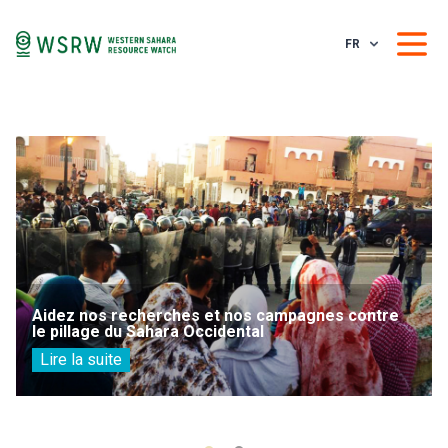
FR
Aidez nos recherches et nos campagnes contre
le pillage du Sahara Occidental
Lire la suite