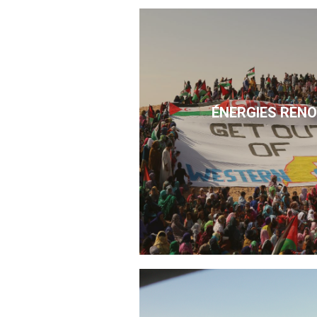
ÉNERGIES REN