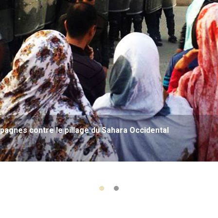
agnes contre le pillage du Sahara Occidental