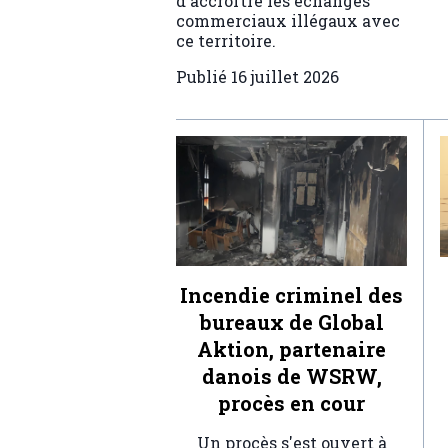
d'accroître les échanges
commerciaux illégaux avec
ce territoire.
Publié
16 juillet 2026
Incendie criminel des
bureaux de Global
Aktion, partenaire
danois de WSRW,
procès en cour
Un procès s'est ouvert à