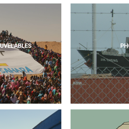
OUVELABLES
PH