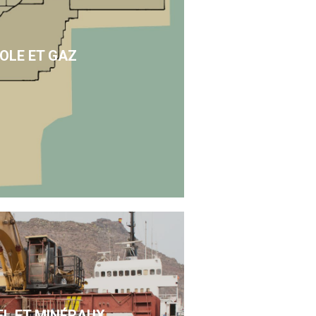
OLE ET GAZ
EL ET MINÉRAUX