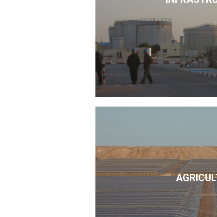
AGRICUL