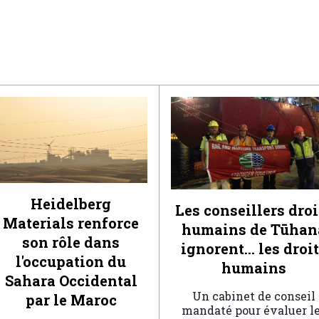
Heidelberg
Les conseillers droi
Materials renforce
humains de Tūhan
son rôle dans
ignorent… les droi
l'occupation du
humains
Sahara Occidental
Un cabinet de conseil
par le Maroc
mandaté pour évaluer l