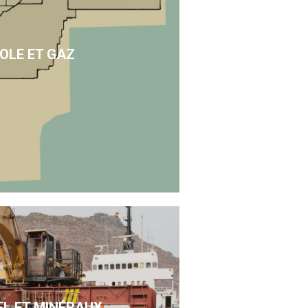
OLE ET GAZ
EL ET MINÉRAUX