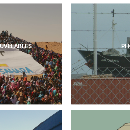
OUVELABLES
PH