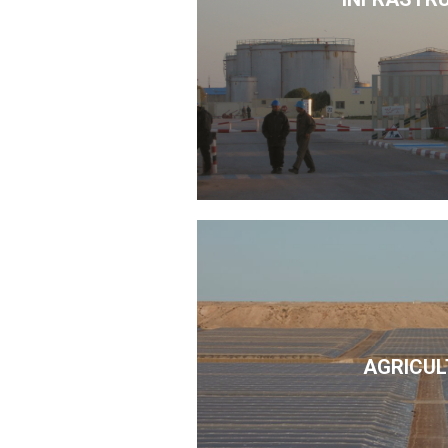
AGRICUL