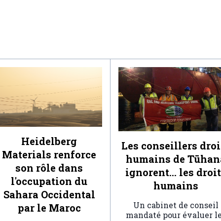
Heidelberg
Les conseillers droi
Materials renforce
humains de Tūhan
son rôle dans
ignorent… les droi
l'occupation du
humains
Sahara Occidental
Un cabinet de conseil
par le Maroc
mandaté pour évaluer l