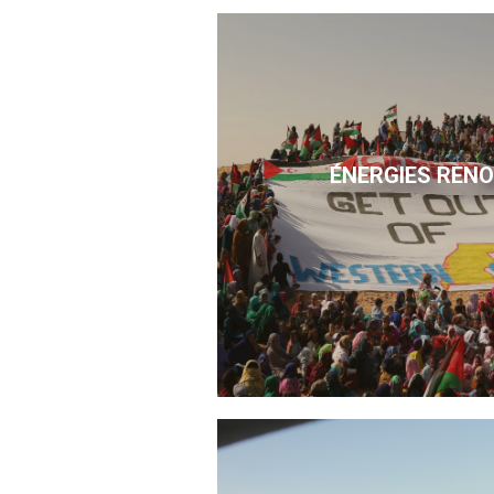
ÉNERGIES REN