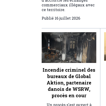
d'accroître les échanges
commerciaux illégaux avec
ce territoire.
Publié
16 juillet 2026
Incendie criminel des
bureaux de Global
Aktion, partenaire
danois de WSRW,
procès en cour
Un procès s'est ouvert à