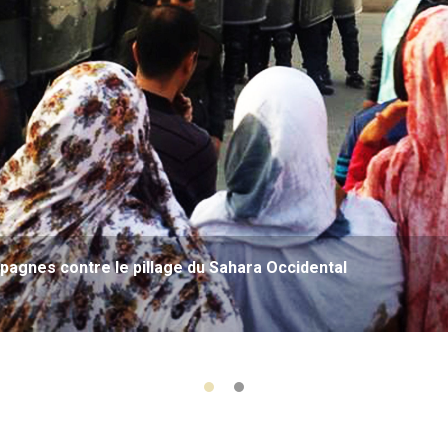
agnes contre le pillage du Sahara Occidental