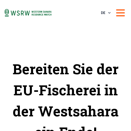
DE
Bereiten Sie der
EU-Fischerei in
der Westsahara