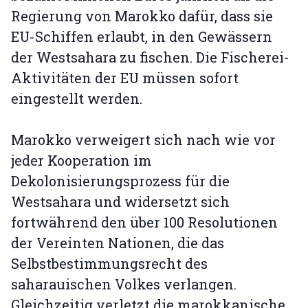
Regierung von Marokko dafür, dass sie
EU-Schiffen erlaubt, in den Gewässern
der Westsahara zu fischen. Die Fischerei-
Aktivitäten der EU müssen sofort
eingestellt werden.
Marokko verweigert sich nach wie vor
jeder Kooperation im
Dekolonisierungsprozess für die
Westsahara und widersetzt sich
fortwährend den über 100 Resolutionen
der Vereinten Nationen, die das
Selbstbestimmungsrecht des
saharauischen Volkes verlangen.
Gleichzeitig verletzt die marokkanische