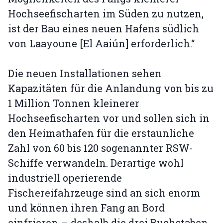
Hochseefischarten im Süden zu nutzen,
ist der Bau eines neuen Hafens südlich
von Laayoune [El Aaiún] erforderlich.“
Die neuen Installationen sehen
Kapazitäten für die Anlandung von bis zu
1 Million Tonnen kleinerer
Hochseefischarten vor und sollen sich in
den Heimathafen für die erstaunliche
Zahl von 60 bis 120 sogenannter RSW-
Schiffe verwandeln. Derartige wohl
industriell operierende
Fischereifahrzeuge sind an sich enorm
und können ihren Fang an Bord
einfrieren – deshalb die drei Buchstaben