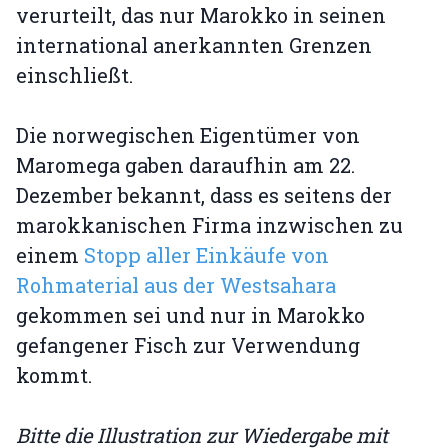
verurteilt, das nur Marokko in seinen
international anerkannten Grenzen
einschließt.
Die norwegischen Eigentümer von
Maromega gaben daraufhin am 22.
Dezember bekannt, dass es seitens der
marokkanischen Firma inzwischen zu
einem
Stopp aller Einkäufe von
Rohmaterial aus der Westsahara
gekommen sei und nur in Marokko
gefangener Fisch zur Verwendung
kommt.
Bitte die Illustration zur Wiedergabe mit