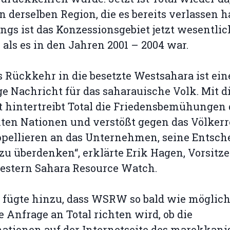
n derselben Region, die es bereits verlassen ha
ings ist das Konzessionsgebiet jetzt wesentlic
 als es in den Jahren 2001 – 2004 war.
’s Rückkehr in die besetzte Westsahara ist ein
ge Nachricht für das saharauische Volk. Mit 
t hintertreibt Total die Friedensbemühungen 
ten Nationen und verstößt gegen das Völkerr
pellieren an das Unternehmen, seine Entsch
 zu überdenken“, erklärte Erik Hagen, Vorsitz
estern Sahara Resource Watch.
fügte hinzu, dass WSRW so bald wie möglich
e Anfrage an Total richten wird, ob die
ationen auf der Internetseite des marokkan