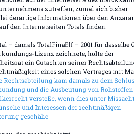
unternehmens zutreffen, zumal sich bisher
lei derartige Informationen über den Anzara
auf den Internetseiten Totals finden.
tal – damals TotalFinaElf – 2001 für dasselbe 
rkundungs-Lizenz zeichnete, holte der
heitsrat ein Gutachten seiner Rechtsabteilun
chtmäßigkeit eines solchen Vertrages mit M
e Rechtsabteilung kam damals zu dem Schlus
rkundung und die Ausbeutung von Rohstoffen
lkerrecht verstoße, wenn dies unter Missach
ünsche und Interessen der rechtmäßigen
kerung geschähe.