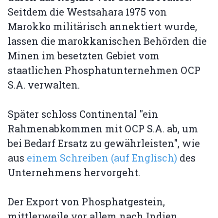
Seitdem die Westsahara 1975 von
Marokko militärisch annektiert wurde,
lassen die marokkanischen Behörden die
Minen im besetzten Gebiet vom
staatlichen Phosphatunternehmen OCP
S.A. verwalten.
Später schloss Continental "ein
Rahmenabkommen mit OCP S.A. ab, um
bei Bedarf Ersatz zu gewährleisten", wie
aus
einem Schreiben (auf Englisch)
des
Unternehmens hervorgeht.
Der Export von Phosphatgestein,
mittlerweile vor allem nach Indien,