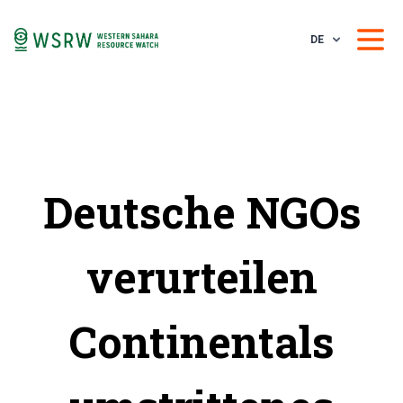
DE
Deutsche NGOs
verurteilen
Continentals