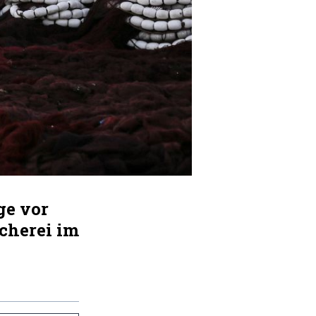
ge vor
cherei im