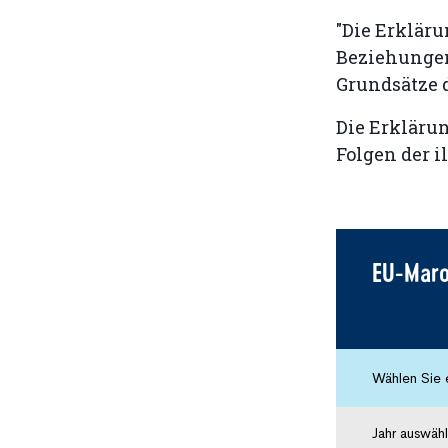
"Die Erkläru
Beziehungen
Grundsätze d
Die Erkläru
Folgen der 