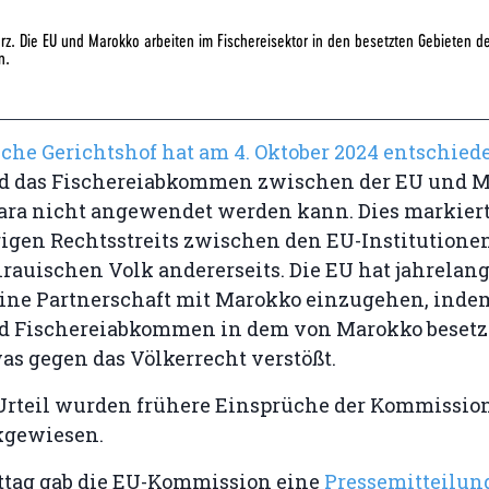
rz. Die EU und Marokko arbeiten im Fischereisektor in den besetzten Gebieten d
n.
che Gerichtshof hat am 4. Oktober 2024 entschied
d das Fischereiabkommen zwischen der EU und M
ara nicht angewendet werden kann. Dies markiert
rigen Rechtsstreits zwischen den EU-Institutionen
auischen Volk andererseits. Die EU hat jahrelang
eine Partnerschaft mit Marokko einzugehen, inde
d Fischereiabkommen in dem von Marokko besetz
s gegen das Völkerrecht verstößt.
Urteil wurden frühere Einsprüche der Kommissio
kgewiesen.
tag gab die EU-Kommission eine
Pressemitteilun