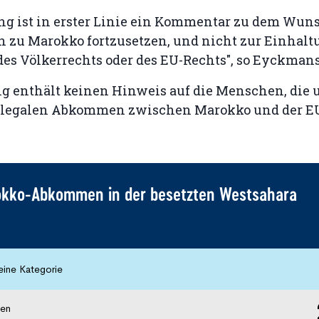
ng ist in erster Linie ein Kommentar zu dem Wuns
 zu Marokko fortzusetzen, und nicht zur Einhalt
es Völkerrechts oder des EU-Rechts", so Eyckmans
ng enthält keinen Hinweis auf die Menschen, die 
illegalen Abkommen zwischen Marokko und der EU