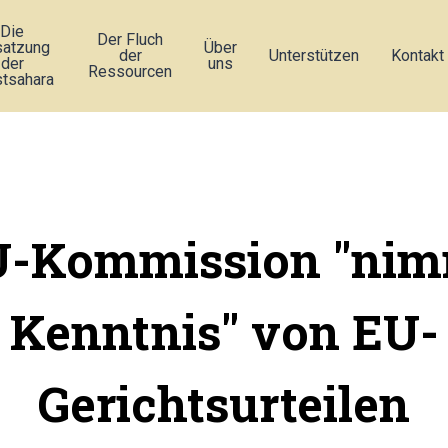
Die
Der Fluch
atzung
Über
der
Unterstützen
Kontakt
der
uns
Ressourcen
tsahara
-Kommission "nim
Kenntnis" von EU-
Gerichtsurteilen