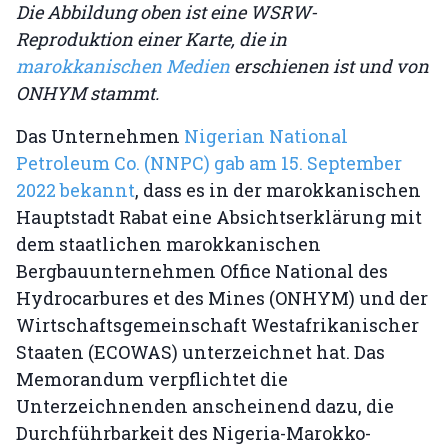
Die Abbildung oben ist eine WSRW-
Reproduktion einer Karte, die in
marokkanischen Medien
erschienen ist und von
ONHYM stammt.
Das Unternehmen
Nigerian National
Petroleum Co. (NNPC) gab am 15. September
2022 bekannt
, dass es in der marokkanischen
Hauptstadt Rabat eine Absichtserklärung mit
dem staatlichen marokkanischen
Bergbauunternehmen Office National des
Hydrocarbures et des Mines (ONHYM) und der
Wirtschaftsgemeinschaft Westafrikanischer
Staaten (ECOWAS) unterzeichnet hat. Das
Memorandum verpflichtet die
Unterzeichnenden anscheinend dazu, die
Durchführbarkeit des Nigeria-Marokko-