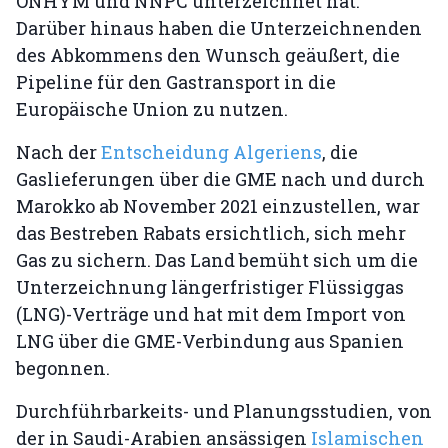
ONHYM und NNPC unterzeichnet hat.
Darüber hinaus haben die Unterzeichnenden
des Abkommens den Wunsch geäußert, die
Pipeline für den Gastransport in die
Europäische Union zu nutzen.
Nach der
Entscheidung Algeriens
, die
Gaslieferungen über die GME nach und durch
Marokko ab November 2021 einzustellen, war
das Bestreben Rabats ersichtlich, sich mehr
Gas zu sichern. Das Land bemüht sich um die
Unterzeichnung längerfristiger Flüssiggas
(LNG)-Verträge und hat mit dem Import von
LNG über die GME-Verbindung aus Spanien
begonnen.
Durchführbarkeits- und Planungsstudien, von
der in Saudi-Arabien ansässigen
Islamischen