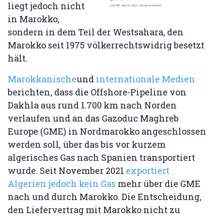
liegt jedoch nicht
in Marokko,
sondern in dem Teil der Westsahara, den
Marokko seit 1975 völkerrechtswidrig besetzt
hält.
Marokkanische
und
internationale Medien
berichten, dass die Offshore-Pipeline von
Dakhla aus rund 1.700 km nach Norden
verlaufen und an das Gazoduc Maghreb
Europe (GME) in Nordmarokko angeschlossen
werden soll, über das bis vor kurzem
algerisches Gas nach Spanien transportiert
wurde. Seit November 2021
exportiert
Algerien jedoch kein Gas
mehr über die GME
nach und durch Marokko. Die Entscheidung,
den Liefervertrag mit Marokko nicht zu