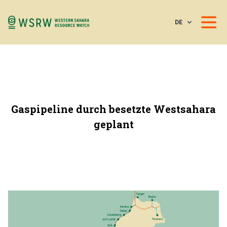
DE
Gaspipeline durch besetzte Westsahara
geplant