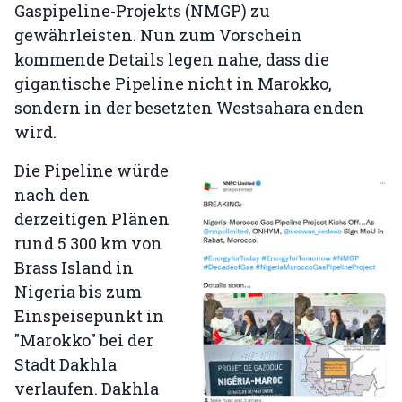
Gaspipeline-Projekts (NMGP) zu
gewährleisten. Nun zum Vorschein
kommende Details legen nahe, dass die
gigantische Pipeline nicht in Marokko,
sondern in der besetzten Westsahara enden
wird.
Die Pipeline würde
nach den
derzeitigen Plänen
rund 5 300 km von
Brass Island in
Nigeria bis zum
Einspeisepunkt in
"Marokko" bei der
Stadt Dakhla
verlaufen. Dakhla