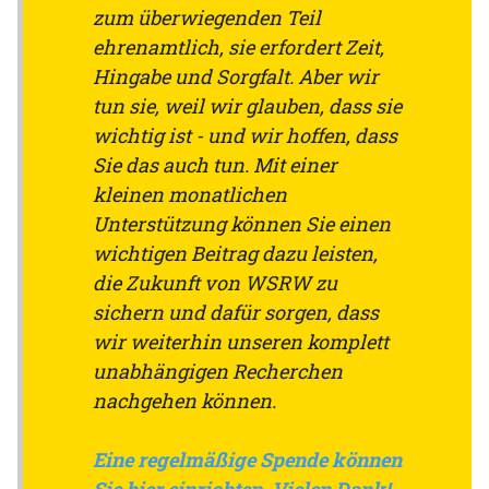
zum überwiegenden Teil
ehrenamtlich, sie erfordert Zeit,
Hingabe und Sorgfalt. Aber wir
tun sie, weil wir glauben, dass sie
wichtig ist - und wir hoffen, dass
Sie das auch tun. Mit einer
kleinen monatlichen
Unterstützung können Sie einen
wichtigen Beitrag dazu leisten,
die Zukunft von WSRW zu
sichern und dafür sorgen, dass
wir weiterhin unseren komplett
unabhängigen Recherchen
nachgehen können.
Eine regelmäßige Spende können
Sie hier einrichten. Vielen Dank!