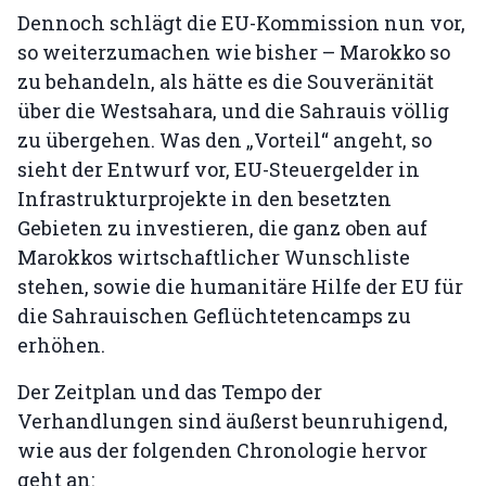
Dennoch schlägt die EU-Kommission nun vor,
so weiterzumachen wie bisher – Marokko so
zu behandeln, als hätte es die Souveränität
über die Westsahara, und die Sahrauis völlig
zu übergehen. Was den „Vorteil“ angeht, so
sieht der Entwurf vor, EU-Steuergelder in
Infrastrukturprojekte in den besetzten
Gebieten zu investieren, die ganz oben auf
Marokkos wirtschaftlicher Wunschliste
stehen, sowie die humanitäre Hilfe der EU für
die Sahrauischen Geflüchtetencamps zu
erhöhen.
Der Zeitplan und das Tempo der
Verhandlungen sind äußerst beunruhigend,
wie aus der folgenden Chronologie hervor
geht an: