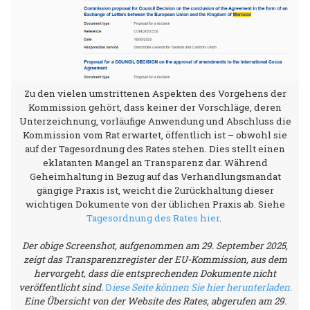
Zu den vielen umstrittenen Aspekten des Vorgehens der
Kommission gehört, dass keiner der Vorschläge, deren
Unterzeichnung, vorläufige Anwendung und Abschluss die
Kommission vom Rat erwartet, öffentlich ist – obwohl sie
auf der Tagesordnung des Rates stehen. Dies stellt einen
eklatanten Mangel an Transparenz dar. Während
Geheimhaltung in Bezug auf das Verhandlungsmandat
gängige Praxis ist, weicht die Zurückhaltung dieser
wichtigen Dokumente von der üblichen Praxis ab. Siehe
Tagesordnung des Rates hier
.
Der obige Screenshot, aufgenommen am 29. September 2025,
zeigt das Transparenzregister der EU-Kommission, aus dem
hervorgeht, dass die entsprechenden Dokumente nicht
veröffentlicht sind.
D
iese Seite können Sie hier herunterladen.
Eine Übersicht von der Website des Rates, abgerufen am 29.