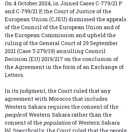
On 4 October 2024, in Joined Cases C-779/21 P
and C-799/21 P, the Court of Justice of the
European Union (CJEU) dismissed the appeals
of the Council of the European Union and of
the European Commission and upheld the
ruling of the General Court of 29 September
2021 (Case T-279/19) annulling Council
Decision (EU) 2019/217 on the conclusion of
the Agreement in the form of an Exchange of
Letters.
In its judgment, the Court ruled that any
agreement with Morocco that includes
Western Sahara requires the consent of the
people
of Western Sahara rather than the
consent of the
population
of Western Sahara
[6]. Specifically, the Court ruled that the people