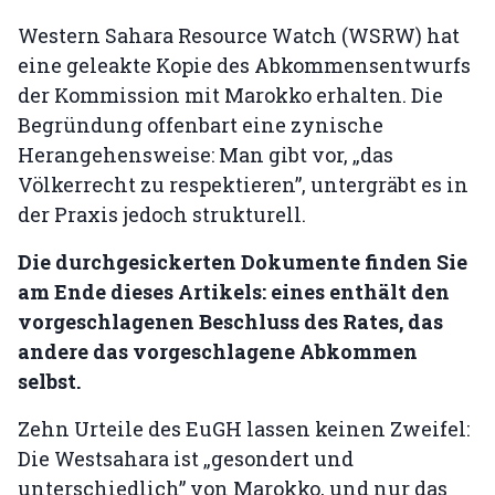
Western Sahara Resource Watch (WSRW) hat
eine geleakte Kopie des Abkommensentwurfs
der Kommission mit Marokko erhalten. Die
Begründung offenbart eine zynische
Herangehensweise: Man gibt vor, „das
Völkerrecht zu respektieren”, untergräbt es in
der Praxis jedoch strukturell.
Die durchgesickerten Dokumente finden Sie
am Ende dieses Artikels: eines enthält den
vorgeschlagenen Beschluss des Rates, das
andere das vorgeschlagene Abkommen
selbst.
Zehn Urteile des EuGH lassen keinen Zweifel:
Die Westsahara ist „gesondert und
unterschiedlich” von Marokko, und nur das