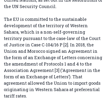
United Nations, as set out in the Resolutions of
the UN Security Council.
The EU is committed to the sustainable
development of the territory of Western
Sahara, which is a non-self-governing
territory pursuant to the case-law of the Court
of Justice in Case C-104/16 P [2]. In 2018, the
Union and Morocco signed an Agreement in
the form of an Exchange of Letters concerning
the amendment of Protocols 1 and 4 to the
Association Agreement [3] (‘Agreement in the
form of an Exchange of Letters’). That
agreement allowed the Union to import goods
originating in Western Sahara at preferential
tariff rates.