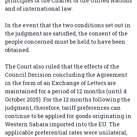
principles of the Charter of the United Nations
and of international law.
In the event that the two conditions set out in
the judgment are satisfied, the consent of the
people concerned must be held to have been
obtained.
The Court also ruled that the effects of the
Council Decision concluding the Agreement
in the form of an Exchange of Letters are
maintained for a period of 12 months (until 4
October 2025). For the 12 months following the
judgment, therefore, tariff preferences can
continue to be applied for goods originating in
Western Sahara imported into the EU. The
applicable preferential rates were unilateral,