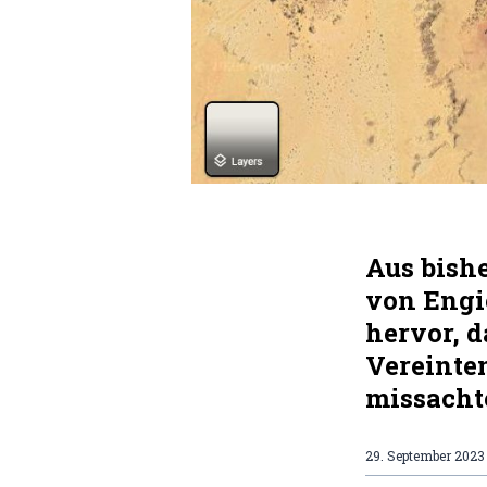
Aus bishe
von Engi
hervor, 
Vereinte
missacht
29. September 2023