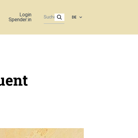
Login
DE
Spender:in
uent