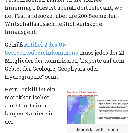
hineinragt. Dies ist überall dort relevant, wo
der Festlandsockel über die 200-Seemeilen-
Wirtschaftsausschließlichkeitszone
hinausgeht.
Gemäß
Artikel 2 des UN-
Seerechtsübereinkommens
muss jedes der 21
Mitglieder der Kommission "Experte auf dem
Gebiet der Geologie, Geophysik oder
Hydrographie" sein.
Herr Loukili ist ein
marokkanischer
Jurist mit einer
langen Karriere in
der
Marokko will seinen