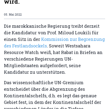
wird.
05. Mai 2022
Die marokkanische Regierung treibt derzeit
die Kandidatur von Prof. Miloud Loukili für
einen Sitz in der
Kommission zur Begrenzung
des Festlandsockels
. Soweit Westsahara
Resource Watch weiß, hat Rabat in Briefen an
verschiedene Regierungen UN-
Mitgliedstaaten aufgefordert, seine
Kandidatur zu unterstützen.
Das wissenschaftliche UN-Gremium
entscheidet über die Abgrenzung des
Kontinentalschelfs, d.h. es legt das genaue
Gebiet fest, in dem der Kontinentalschelf der
verschiedenen Länder in die Tiefsee