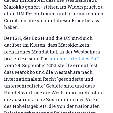
darauf hindeuten, dass die Westsahara zu
Marokko gehört - stehen im Widerspruch zu
allen UN-Resolutionen und internationalen
Gerichten, die sich mit dieser Frage befasst
haben.
Der IGH, der EuGH und die UN sind sich
darüber im Klaren, dass Marokko kein
rechtliches Mandat hat, in der Westsahara
präsent zu sein. Das
jüngste Urteil des EuGs
vom 29. September 2021 stellte erneut fest,
dass Marokko und die Westsahara nach
internationalem Recht "gesonderte und
unterschiedliche" Gebiete sind und dass
Handelsverträge die Westsahara nicht ohne
die ausdrückliche Zustimmung des Volkes
des Hoheitsgebiets, die von der nationalen