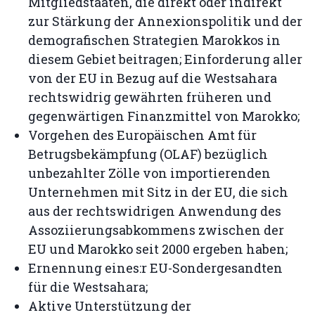
Mitgliedstaaten, die direkt oder indirekt
zur Stärkung der Annexionspolitik und der
demografischen Strategien Marokkos in
diesem Gebiet beitragen; Einforderung aller
von der EU in Bezug auf die Westsahara
rechtswidrig gewährten früheren und
gegenwärtigen Finanzmittel von Marokko;
Vorgehen des Europäischen Amt für
Betrugsbekämpfung (OLAF) bezüglich
unbezahlter Zölle von importierenden
Unternehmen mit Sitz in der EU, die sich
aus der rechtswidrigen Anwendung des
Assoziierungsabkommens zwischen der
EU und Marokko seit 2000 ergeben haben;
Ernennung eines:r EU-Sondergesandten
für die Westsahara;
Aktive Unterstützung der