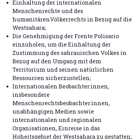
Einhaltung der internationalen
Menschenrechte und des
humanitärenVölkerrechts in Bezug auf die
Westsahara;
Die Genehmigung der Frente Polisario
einzuholen, um die Einhaltung der
Zustimmung des sahrauischen Volkes in
Bezug auf den Umgang mit dem
Territorium und seinen natürlichen
Ressourcen sicherzustellen;
Internationalen Beobachter:innen,
insbesondere
Menschenrechtsbeobachter:innen,
unabhängigen Medien sowie
internationalen und regionalen
Organisationen, Einreise in das
Hoheitsgebiet der Westsahara zu gestatten;