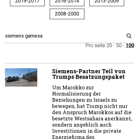
2019-2017
2016-2014
2013-2009
2008-2000
Pro seite
20
-
50
-
100
Siemens-Partner Teil von
Trumps Besatzungspaket
Um Marokko zur
Normalisierung der
Beziehungen zu Israels zu
bewegen, hat Trump nicht nur
den Anspruch Marokkos auf die
besetzte Westsahara anerkannt,
sondern angeblich auch
Investitionen in die private
Energiefirma des