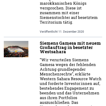
marokkanischen Königs
versprochen. Diese ist
zusammen mit einer
Siemenstochter auf besetztem
Territorium tätig.
Veröffentlicht
11. Dezember 2020
Siemens Gamesa mit neuem
Großauftrag in besetzter
Westsahara
"Wir verurteilen Siemens
Gamesa wegen der fehlenden
Achtung grundlegender
Menschenrechte", erklärte
Western Sahara Resource Watch
und forderte Investor:innen auf,
bestehendes Engagement zu
beenden und das Unternehmen
aus ihren Portfolios
auszuschließen. Das