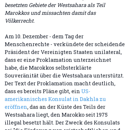
besetzten Gebiete der Westsahara als Teil
Marokkos und missachten damit das
Völkerrecht.
Am 10. Dezember - dem Tag der
Menschenrechte - verkündete der scheidende
Präsident der Vereinigten Staaten unilateral,
dass er eine Proklamation unterzeichnet
habe, die Marokkos selbsterklärte
Souveränität über die Westsahara unterstützt.
Der Text der Proklamation macht deutlich,
dass es bereits Pläne gibt, ein
US-
amerikanisches Konsulat in Dakhla zu
eröffnen
, das an der Küste des Teils der
Westsahara liegt, den Marokko seit 1975
illegal besetzt hält. Der Zweck des Konsulats