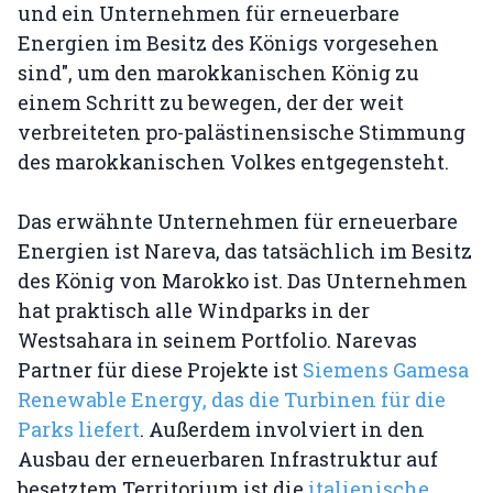
und ein Unternehmen für erneuerbare
Energien im Besitz des Königs vorgesehen
sind", um den marokkanischen König zu
einem Schritt zu bewegen, der der weit
verbreiteten pro-palästinensische Stimmung
des marokkanischen Volkes entgegensteht.
Das erwähnte Unternehmen für erneuerbare
Energien ist Nareva, das tatsächlich im Besitz
des König von Marokko ist. Das Unternehmen
hat praktisch alle Windparks in der
Westsahara in seinem Portfolio. Narevas
Partner für diese Projekte ist
Siemens Gamesa
Renewable Energy, das die Turbinen für die
Parks liefert
. Außerdem involviert in den
Ausbau der erneuerbaren Infrastruktur auf
besetztem Territorium ist die
italienische