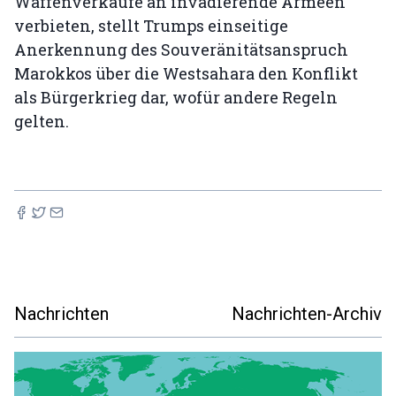
Waffenverkäufe an invadierende Armeen
verbieten, stellt Trumps einseitige
Anerkennung des Souveränitätsanspruch
Marokkos über die Westsahara den Konflikt
als Bürgerkrieg dar, wofür andere Regeln
gelten.
Nachrichten
Nachrichten-Archiv