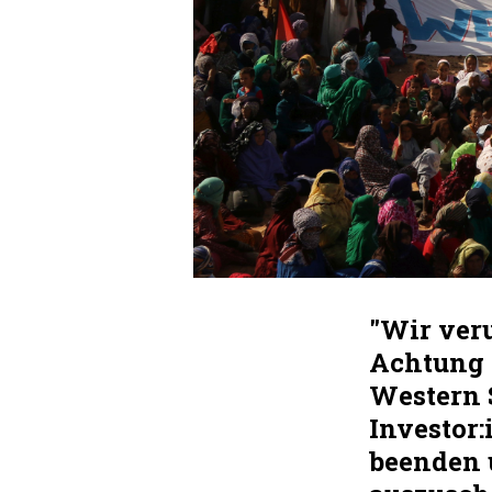
"Wir ver
Achtung 
Western 
Investor
beenden 