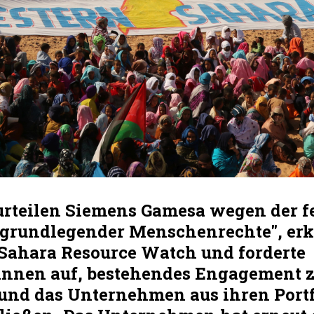
urteilen Siemens Gamesa wegen der 
grundlegender Menschenrechte", erk
Sahara Resource Watch und forderte
:innen auf, bestehendes Engagement 
und das Unternehmen aus ihren Portf