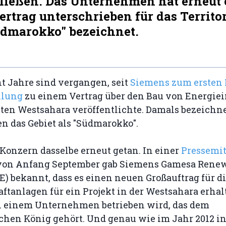
ließen. Das Unternehmen hat erneut 
rtrag unterschrieben für das Territo
Südmarokko" bezeichnet.
t Jahre sind vergangen, seit
Siemens zum ersten 
ilung
zu einem Vertrag über den Bau von Energiei
zten Westsahara veröffentlichte. Damals bezeichne
 das Gebiet als "Südmarokko".
Konzern dasselbe erneut getan. In einer
Pressemit
 von Anfang September gab Siemens Gamesa Rene
) bekannt, dass es einen neuen Großauftrag für d
tanlagen für ein Projekt in der Westsahara erhal
 einem Unternehmen betrieben wird, das dem
hen König gehört. Und genau wie im Jahr 2012 int