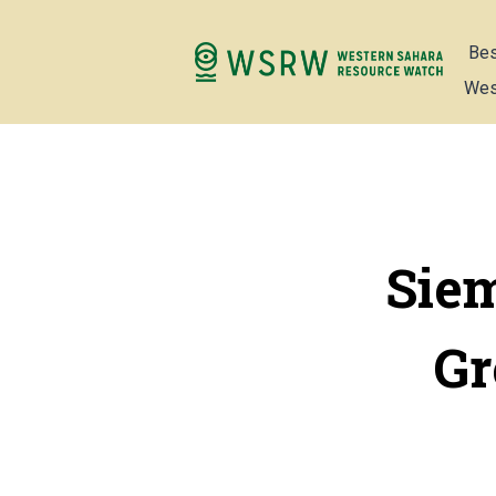
Bes
Wes
Sie
Gr