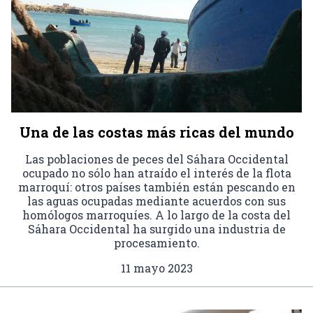
Una de las costas más ricas del mundo
Las poblaciones de peces del Sáhara Occidental
ocupado no sólo han atraído el interés de la flota
marroquí: otros países también están pescando en
las aguas ocupadas mediante acuerdos con sus
homólogos marroquíes. A lo largo de la costa del
Sáhara Occidental ha surgido una industria de
procesamiento.
11 mayo 2023