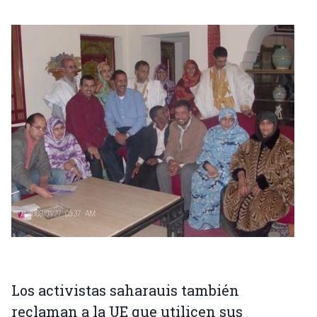
Los activistas saharauis también
reclaman a la UE que utilicen sus