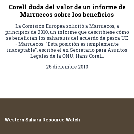
Corell duda del valor de un informe de
Marruecos sobre los beneficios
La Comisión Europea solicitó a Marruecos, a
principios de 2010, un informe que describiese cómo
se benefician los saharauis del acuerdo de pesca UE
- Marruecos. "Esta posición es ismplemente
inaceptable", escribe el ex Secretario para Asuntos
Legales de la ONU, Hans Corell.
26 diciembre 2010
Western Sahara Resource Watch