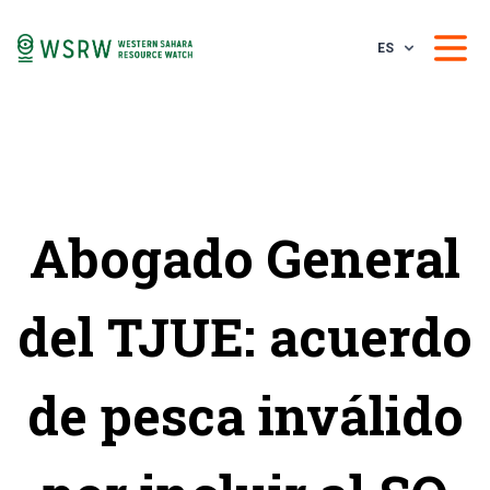
ES
Abogado General
del TJUE: acuerdo
de pesca inválido