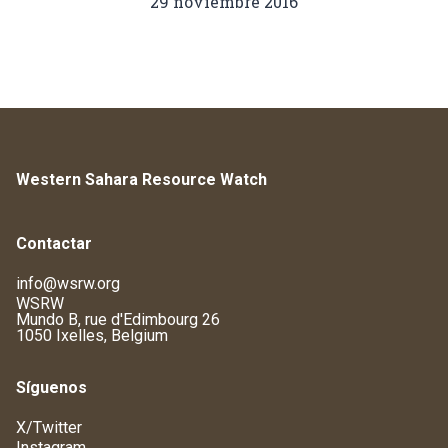
29 noviembre 2016
Western Sahara Resource Watch
Contactar
info@wsrw.org
WSRW
Mundo B, rue d'Edimbourg 26
1050 Ixelles, Belgium
Síguenos
X/Twitter
Instagram