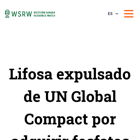
ES
Lifosa expulsado
de UN Global
Compact por