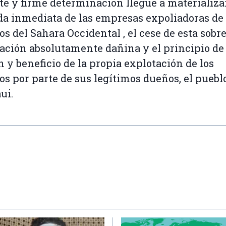
te y firme determinación llegue a materializa
ida inmediata de las empresas expoliadoras de 
os del Sahara Occidental , el cese de esta sobre
ación absolutamente dañina y el principio de
n y beneficio de la propia explotación de los
os por parte de sus legítimos dueños, el puebl
ui.