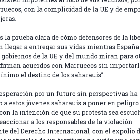
ruecos, con la complicidad de la UE y de emp
jeras.
es la prueba clara de cómo defensores de la lib
 llegar a entregar sus vidas mientras España 
gobiernos de la UE y del mundo miran para o
 firman acuerdos con Marruecos sin importarl
nimo el destino de los saharauis”.
esperación por un futuro sin perspectivas ha
o a estos jóvenes saharauis a poner en peligro
 con la intención de que su protesta sea escuc
eaccionar a los responsables de la violación
nte del Derecho Internacional, con el expolio d