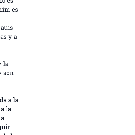
mo es
lmim es
rauis
as y a
 la
y son
s
da a la
a la
la
guir