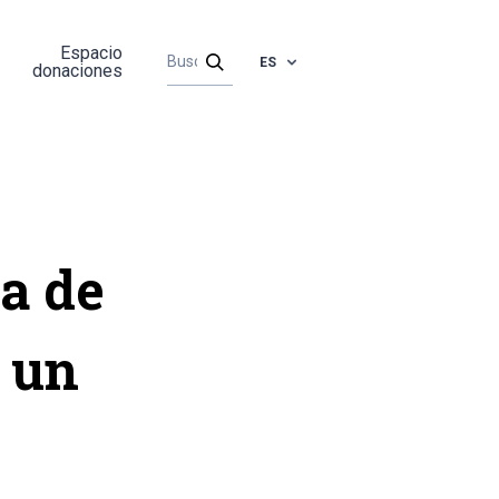
Espacio
ES
donaciones
a de
 un