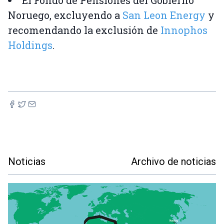
El Fondo de Pensiones del Gobierno
Noruego, excluyendo a
San Leon Energy
y
recomendando la exclusión de
Innophos
Holdings
.
Noticias
Archivo de noticias