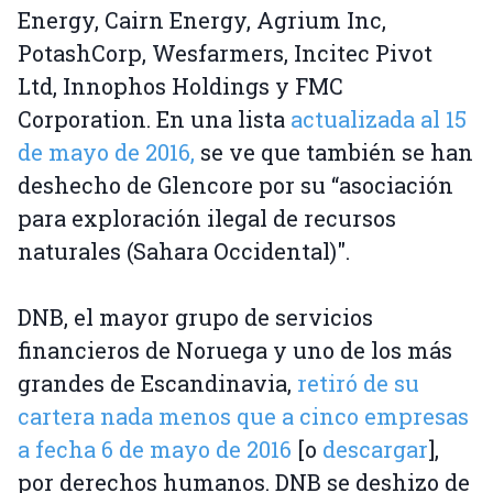
Energy, Cairn Energy, Agrium Inc,
PotashCorp, Wesfarmers, Incitec Pivot
Ltd, Innophos Holdings y FMC
Corporation. En una lista
actualizada al 15
de mayo de 2016,
se ve que también se han
deshecho de Glencore por su “asociación
para exploración ilegal de recursos
naturales (Sahara Occidental)".
DNB, el mayor grupo de servicios
financieros de Noruega y uno de los más
grandes de Escandinavia,
retiró de su
cartera nada menos que a cinco empresas
a fecha 6 de mayo de 2016
[o
descargar
],
por derechos humanos. DNB se deshizo de