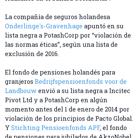
La compañía de seguros holandesa
Onderlinge's-Gravenhage
apuntó en su
lista negra a PotashCorp por “violación de
las normas éticas”, según una lista de
exclusión de 2016.
El fondo de pensiones holandés para
granjeros
Bedrijfspensioenfonds voor de
Landbouw
envió a su lista negra a Incitec
Pivot Ltd y a PotashCorp en algún
momento antes del 1 de enero de 2014 por
violación de los principios de Pacto Global.
Y
Stichting Pensioenfonds APF
, el fondo
de pensiones para jubilados de AkzoNobel,