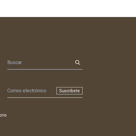
Suscríbete
orio