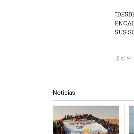
"DESD
ENCAD
SUS S
Noticias