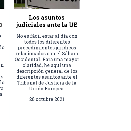
Los asuntos
o
judiciales ante la UE
s
No es fácil estar al día con
todos los diferentes
do
procedimientos jurídicos
relacionados con el Sáhara
Occidental. Para una mayor
en
claridad, he aquí una
descripción general de los
us
diferentes asuntos ante el
lo
Tribunal de Justicia de la
ra
Unión Europea.
a
28 octubre 2021