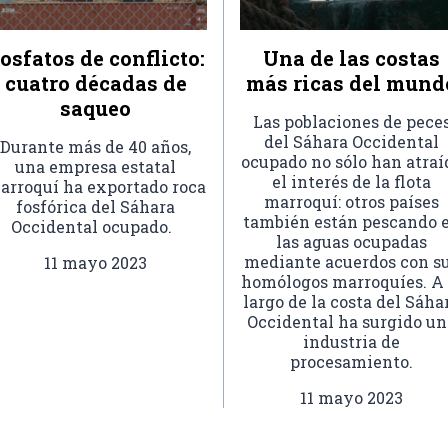
osfatos de conflicto:
Una de las costas
cuatro décadas de
más ricas del mund
saqueo
Las poblaciones de pece
del Sáhara Occidental
Durante más de 40 años,
ocupado no sólo han atraí
una empresa estatal
el interés de la flota
arroquí ha exportado roca
marroquí: otros países
fosfórica del Sáhara
también están pescando 
Occidental ocupado.
las aguas ocupadas
mediante acuerdos con s
11 mayo 2023
homólogos marroquíes. A 
largo de la costa del Sáha
Occidental ha surgido un
industria de
procesamiento.
11 mayo 2023