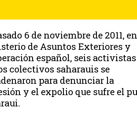
asado 6 de noviembre de 2011, en
sterio de Asuntos Exteriores y
eración español, seis activistas
os colectivos saharauis se
denaron para denunciar la
esión y el expolio que sufre el p
raui.