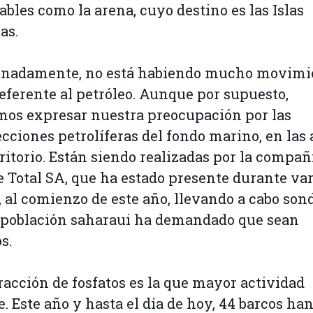
ables como la arena, cuyo destino es las Islas
as.
unadamente, no está habiendo mucho movimi
referente al petróleo. Aunque por supuesto,
os expresar nuestra preocupación por las
cciones petrolíferas del fondo marino, en las
rritorio. Están siendo realizadas por la compañ
 Total SA, que ha estado presente durante var
 al comienzo de este año, llevando a cabo son
 población saharaui ha demandado que sean
s.
racción de fosfatos es la que mayor actividad
. Este año y hasta el día de hoy, 44 barcos ha