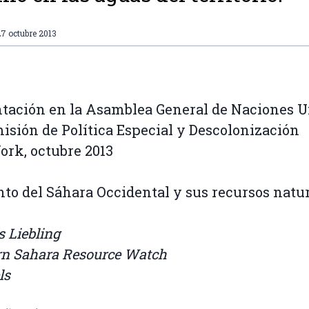
7 octubre 2013
tación en la Asamblea General de Naciones U
isión de Política Especial y Descolonización
rk, octubre 2013
nto del Sáhara Occidental y sus recursos natu
s Liebling
n Sahara Resource Watch
ls