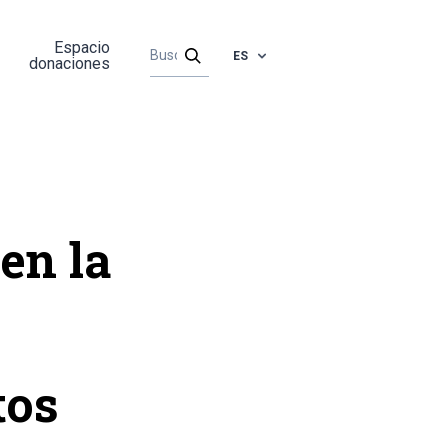
Espacio
ES
donaciones
en la
tos