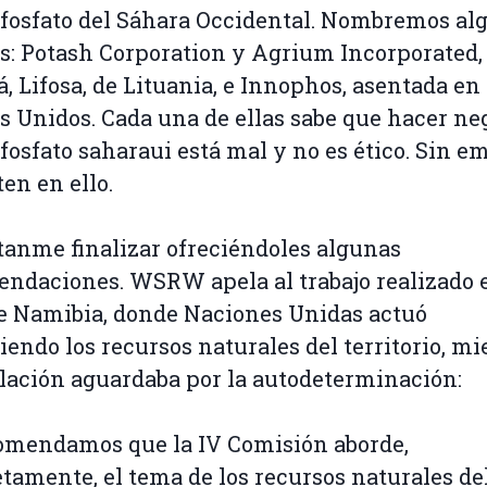
 fosfato del Sáhara Occidental. Nombremos al
as: Potash Corporation y Agrium Incorporated,
, Lifosa, de Lituania, e Innophos, asentada en 
s Unidos. Cada una de ellas sabe que hacer ne
 fosfato saharaui está mal y no es ético. Sin e
ten en ello.
anme finalizar ofreciéndoles algunas
ndaciones. WSRW apela al trabajo realizado 
e Namibia, donde Naciones Unidas actuó
iendo los recursos naturales del territorio, mi
lación aguardaba por la autodeterminación:
omendamos que la IV Comisión aborde,
tamente, el tema de los recursos naturales de