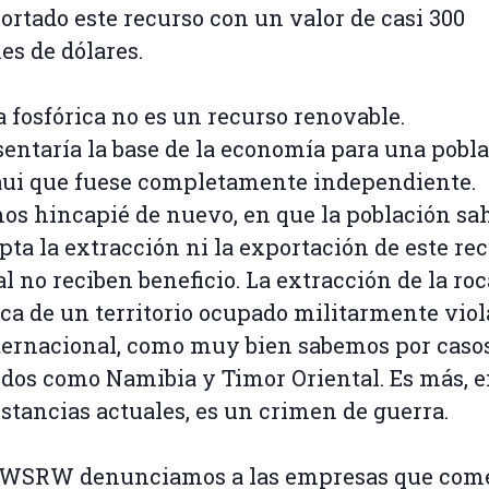
ortado este recurso con un valor de casi 300
es de dólares.
a fosfórica no es un recurso renovable.
entaría la base de la economía para una pobl
ui que fuese completamente independiente.
s hincapié de nuevo, en que la población sa
pta la extracción ni la exportación de este re
al no reciben beneficio. La extracción de la roc
ica de un territorio ocupado militarmente viol
ternacional, como muy bien sabemos por caso
dos como Namibia y Timor Oriental. Es más, e
stancias actuales, es un crimen de guerra.
 WSRW denunciamos a las empresas que com