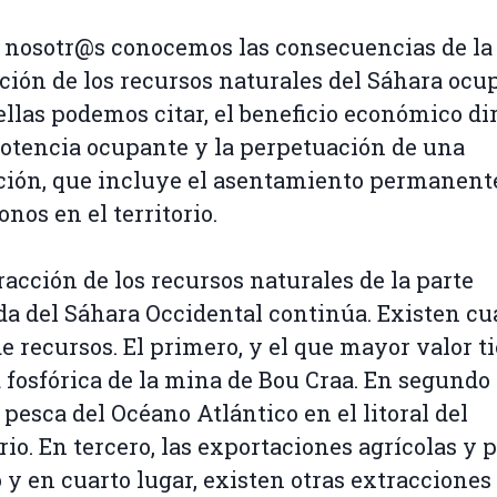
nosotr@s conocemos las consecuencias de la
ción de los recursos naturales del Sáhara ocu
ellas podemos citar, el beneficio económico di
potencia ocupante y la perpetuación de una
ión, que incluye el asentamiento permanent
onos en el territorio.
racción de los recursos naturales de la parte
a del Sáhara Occidental continúa. Existen cu
de recursos. El primero, y el que mayor valor ti
a fosfórica de la mina de Bou Craa. En segundo 
a pesca del Océano Atlántico en el litoral del
orio. En tercero, las exportaciones agrícolas y 
 y en cuarto lugar, existen otras extracciones