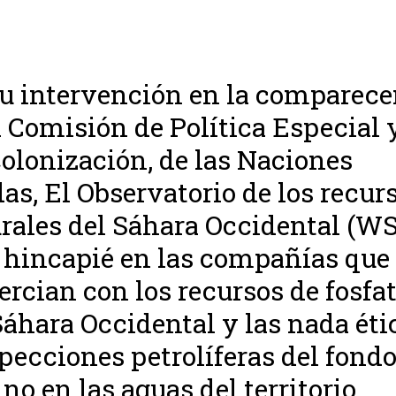
u intervención en la comparece
a Comisión de Política Especial 
olonización, de las Naciones
as, El Observatorio de los recur
rales del Sáhara Occidental (
 hincapié en las compañías que
rcian con los recursos de fosfa
Sáhara Occidental y las nada éti
pecciones petrolíferas del fond
no en las aguas del territorio.