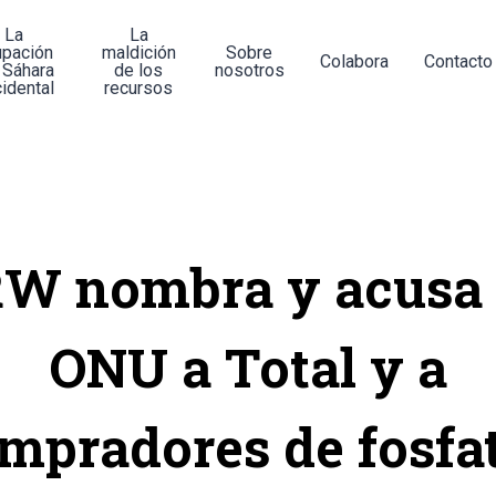
La
La
upación
maldición
Sobre
Colabora
Contacto
 Sáhara
de los
nosotros
idental
recursos
 nombra y acusa 
ONU a Total y a
mpradores de fosfa