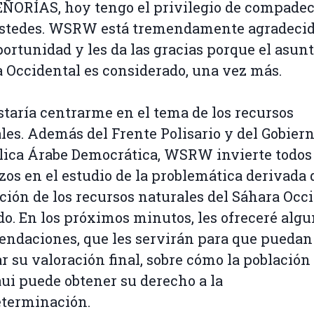
ÑORÍAS, hoy tengo el privilegio de compade
ustedes. WSRW está tremendamente agradecid
portunidad y les da las gracias porque el asunt
 Occidental es considerado, una vez más.
taría centrarme en el tema de los recursos
les. Además del Frente Polisario y del Gobiern
ica Árabe Democrática, WSRW invierte todos
zos en el estudio de la problemática derivada 
ción de los recursos naturales del Sáhara Occ
o. En los próximos minutos, les ofreceré alg
ndaciones, que les servirán para que puedan
ar su valoración final, sobre cómo la población
ui puede obtener su derecho a la
eterminación.