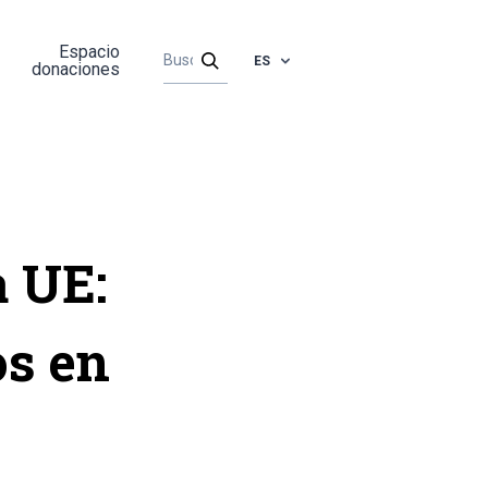
Espacio
ES
donaciones
a UE:
os en