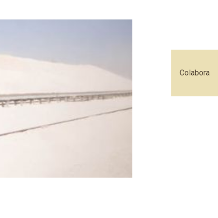
Colabora