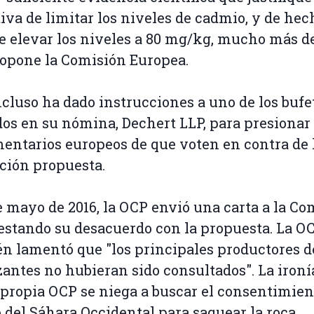
tiva de limitar los niveles de cadmio, y de hec
e elevar los niveles a 80 mg/kg, mucho más de
opone la Comisión Europea.
cluso ha dado instrucciones a uno de los bufe
os en su nómina, Dechert LLP, para presionar 
entarios europeos de que voten en contra de 
ción propuesta.
de mayo de 2016, la OCP envió una carta a la Co
stando su desacuerdo con la propuesta. La O
n lamentó que "los principales productores d
izantes no hubieran sido consultados". La ironí
 propia OCP se niega a buscar el consentimien
 del Sáhara Occidental para saquear la roca