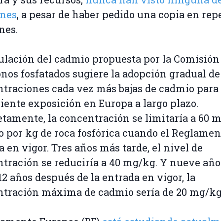
ones
, a pesar de haber pedido una copia en rep
nes.
ulación del cadmio propuesta por la Comisión
onos fosfatados sugiere la adopción gradual de
traciones cada vez más bajas de cadmio para
ciente exposición en Europa a largo plazo.
tamente, la concentración se limitaría a 60 
 por kg de roca fosfórica cuando el Reglamen
a en vigor. Tres años más tarde, el nivel de
tración se reduciría a 40 mg/kg. Y nueve añ
 12 años después de la entrada en vigor, la
tración máxima de cadmio sería de 20 mg/kg