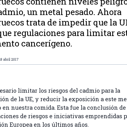
uecos contienen niveles peligr
admio, un metal pesado. Ahora
uecos trata de impedir que la U
que regulaciones para limitar es
ento cancerígeno.
8 abril 2017
esario limitar los riesgos del cadmio para la
ión de la UE, y reducir la exposición a este me
 en nuestra comida. Esta fue la conclusión de
ciones de riesgos e iniciativas emprendidas p
ón Europea en los últimos años.