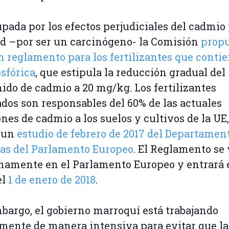
pada por los efectos perjudiciales del cadmio
ud –por ser un carcinógeno- la Comisión
propu
n reglamento para los fertilizantes que conti
osfórica
, que estipula la reducción gradual del
ido de cadmio a 20 mg/kg. Los fertilizantes
ados son responsables del 60% de las actuales
nes de cadmio a los suelos y cultivos de la UE,
 un
estudio de febrero de 2017 del Departamen
cas del Parlamento Europeo
. El Reglamento se 
amente en el Parlamento Europeo y entrará 
el
1 de enero de 2018
.
bargo, el gobierno marroquí está trabajando
mente de manera intensiva para evitar que l