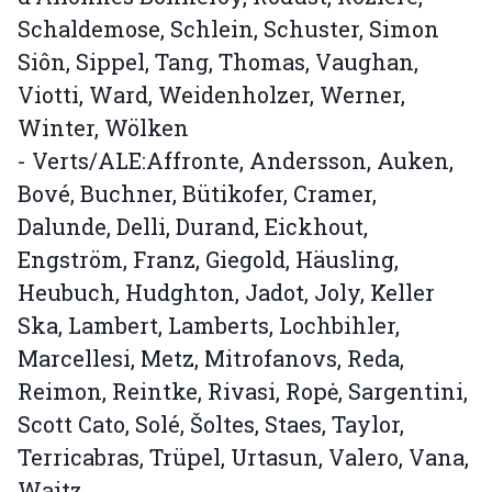
Schaldemose, Schlein, Schuster, Simon
Siôn, Sippel, Tang, Thomas, Vaughan,
Viotti, Ward, Weidenholzer, Werner,
Winter, Wölken
- Verts/ALE:Affronte, Andersson, Auken,
Bové, Buchner, Bütikofer, Cramer,
Dalunde, Delli, Durand, Eickhout,
Engström, Franz, Giegold, Häusling,
Heubuch, Hudghton, Jadot, Joly, Keller
Ska, Lambert, Lamberts, Lochbihler,
Marcellesi, Metz, Mitrofanovs, Reda,
Reimon, Reintke, Rivasi, Ropė, Sargentini,
Scott Cato, Solé, Šoltes, Staes, Taylor,
Terricabras, Trüpel, Urtasun, Valero, Vana,
Waitz