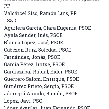
PP
Valcárcel Siso, Ramón Luis, PP
- S&D:
Aguilera García, Clara Eugenia, PSOE
Ayala Sender, Inés, PSOE
Blanco López, José, PSOE
Cabezón Ruiz, Soledad, PSOE
Fernández, Jonás, PSOE
García Pérez, Iratxe, PSOE
Gardiazabal Rubial, Eider, PSOE
Guerrero Salom, Enrirque, PSOE
Gutiérrez Prieto, Sergio, PSOE
Jáuregui Atondo, Ramón, PSOE
López, Javi, PSC
López Aguilar, Juan Fernando, PSOE