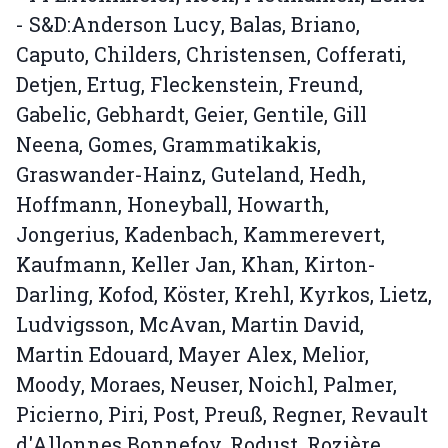
- S&D:Anderson Lucy, Balas, Briano,
Caputo, Childers, Christensen, Cofferati,
Detjen, Ertug, Fleckenstein, Freund,
Gabelic, Gebhardt, Geier, Gentile, Gill
Neena, Gomes, Grammatikakis,
Graswander-Hainz, Guteland, Hedh,
Hoffmann, Honeyball, Howarth,
Jongerius, Kadenbach, Kammerevert,
Kaufmann, Keller Jan, Khan, Kirton-
Darling, Kofod, Köster, Krehl, Kyrkos, Lietz,
Ludvigsson, McAvan, Martin David,
Martin Edouard, Mayer Alex, Melior,
Moody, Moraes, Neuser, Noichl, Palmer,
Picierno, Piri, Post, Preuß, Regner, Revault
d'Allonnes Bonnefoy, Rodust, Rozière,