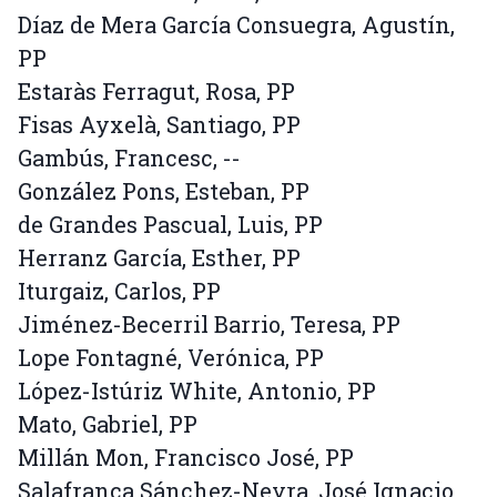
Díaz de Mera García Consuegra, Agustín,
PP
Estaràs Ferragut, Rosa, PP
Fisas Ayxelà, Santiago, PP
Gambús, Francesc, --
González Pons, Esteban, PP
de Grandes Pascual, Luis, PP
Herranz García, Esther, PP
Iturgaiz, Carlos, PP
Jiménez-Becerril Barrio, Teresa, PP
Lope Fontagné, Verónica, PP
López-Istúriz White, Antonio, PP
Mato, Gabriel, PP
Millán Mon, Francisco José, PP
Salafranca Sánchez-Neyra, José Ignacio,