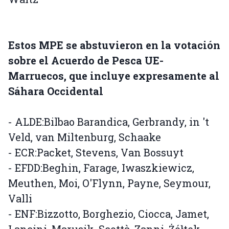
Estos MPE se abstuvieron en la votación
sobre el Acuerdo de Pesca UE-
Marruecos, que incluye expresamente al
Sáhara Occidental
- ALDE:Bilbao Barandica, Gerbrandy, in 't
Veld, van Miltenburg, Schaake
- ECR:Packet, Stevens, Van Bossuyt
- EFDD:Beghin, Farage, Iwaszkiewicz,
Meuthen, Moi, O'Flynn, Payne, Seymour,
Valli
- ENF:Bizzotto, Borghezio, Ciocca, Jamet,