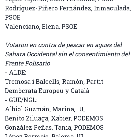
Rodríguez-Piñero Fernández, Inmaculada,
PSOE
Valenciano, Elena, PSOE
Votaron en contra de pescar en aguas del
Sahara Occidental sin el consentimiento del
Frente Polisario
- ALDE:
Tremosa i Balcells, Ramón, Partit
Demòcrata Europeu y Català
- GUE/NGL:
Albiol Guzmán, Marina, IU,
Benito Ziluaga, Xabier, PODEMOS
González Peñas, Tania, PODEMOS
López Bermejo, Paloma, IU