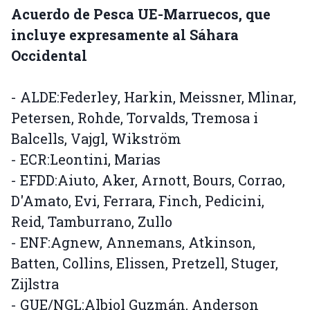
Acuerdo de Pesca UE-Marruecos, que
incluye expresamente al Sáhara
Occidental
- ALDE:Federley, Harkin, Meissner, Mlinar,
Petersen, Rohde, Torvalds, Tremosa i
Balcells, Vajgl, Wikström
- ECR:Leontini, Marias
- EFDD:Aiuto, Aker, Arnott, Bours, Corrao,
D'Amato, Evi, Ferrara, Finch, Pedicini,
Reid, Tamburrano, Zullo
- ENF:Agnew, Annemans, Atkinson,
Batten, Collins, Elissen, Pretzell, Stuger,
Zijlstra
- GUE/NGL:Albiol Guzmán, Anderson