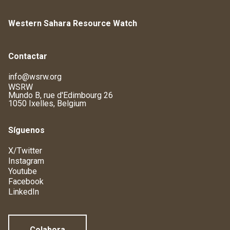
Western Sahara Resource Watch
Contactar
info@wsrw.org
WSRW
Mundo B, rue d'Edimbourg 26
1050 Ixelles, Belgium
Síguenos
X/Twitter
Instagram
Youtube
Facebook
LinkedIn
Colabora