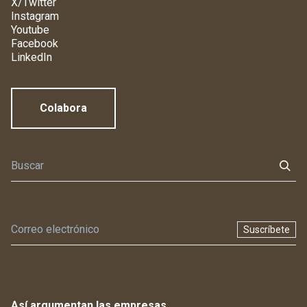
X/Twitter
Instagram
Youtube
Facebook
LinkedIn
Colabora
Suscríbete
Así argumentan las empresas