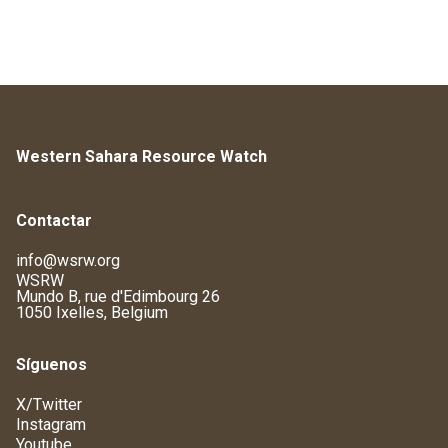
Western Sahara Resource Watch
Contactar
info@wsrw.org
WSRW
Mundo B, rue d'Edimbourg 26
1050 Ixelles, Belgium
Síguenos
X/Twitter
Instagram
Youtube