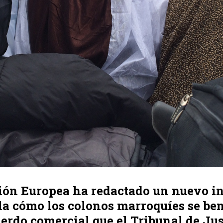
ión Europea ha redactado un nuevo i
la cómo los colonos marroquíes se be
erdo comercial que el Tribunal de Jus