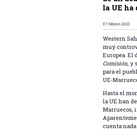
la UE ha 
07 febrero 2023
Western Sah
muy controve
Europea. El 
Comisión
, y
para el pueb
UE-Marruecos
Hasta el mom
la UE han de
Marruecos, i
Aparentemen
cuenta nada