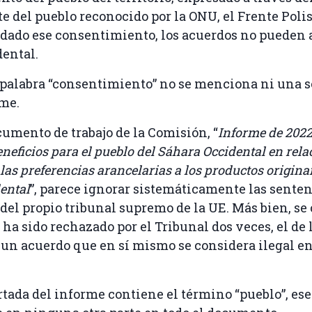
e del pueblo reconocido por la ONU, el Frente Poli
dado ese consentimiento, los acuerdos no pueden a
ental.
 palabra “consentimiento” no se menciona ni una s
rme.
umento de trabajo de la Comisión, “
Informe de 2022
beneficios para el pueblo del Sáhara Occidental en rela
las preferencias arancelarias a los productos origina
ental
”, parece ignorar sistemáticamente las senten
el propio tribunal supremo de la UE. Más bien, se
ha sido rechazado por el Tribunal dos veces, el de 
a un acuerdo que en sí mismo se considera ilegal e
ortada del informe contiene el término “pueblo”, es