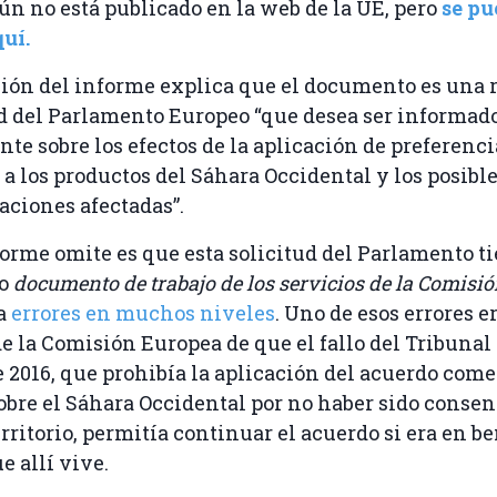
ún no está publicado en la web de la UE, pero
se pu
uí.
ión del informe explica que el documento es una 
d del Parlamento Europeo “que desea ser informad
te sobre los efectos de la aplicación de preferenci
 a los productos del Sáhara Occidental y los posible
laciones afectadas”.
forme omite es que esta solicitud del Parlamento t
ro
documento de trabajo de los servicios de la Comisi
a
errores en muchos niveles
. Uno de esos errores er
 la Comisión Europea de que el fallo del Tribunal 
 2016, que prohibía la aplicación del acuerdo come
bre el Sáhara Occidental por no haber sido consent
rritorio, permitía continuar el acuerdo si era en be
e allí vive.