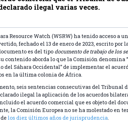
declarado ilegal varias veces.
ara Resource Watch (WSRW) ha tenido acceso a u
rtido, fechado el 13 de enero de 2023, escrito por 
documento es del tipo
documento de trabajo de los se
 su contenido aborda lo que la Comisión denomina “
lo del Sáhara Occidental” de implementar el acuer
 en la última colonia de África.
ento, seis sentencias consecutivas del Tribunal d
clarado ilegal la aplicación de los acuerdos bilater
ncluido el acuerdo comercial que es objeto del do
te, la Comisión Europea no se ha molestado en te
 de
los diez últimos años de jurisprudencia
.