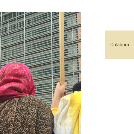
Colabora