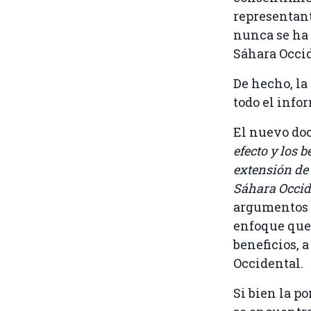
representant
nunca se ha 
Sáhara Occid
De hecho, la
todo el info
El nuevo doc
efecto y los 
extensión de 
Sáhara Occid
argumentos d
enfoque que 
beneficios, 
Occidental.
Si bien la p