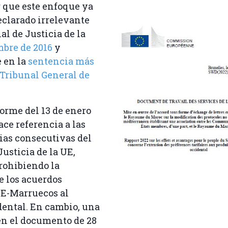
 que este enfoque ya
eclarado irrelevante
al de Justicia de la
mbre de 2016
y
 en la
sentencia más
 Tribunal General de
orme del 13 de enero
ace referencia a las
ias consecutivas del
Justicia de la UE,
prohibiendo la
e los acuerdos
UE-Marruecos al
ental. En cambio, una
en el documento de 28