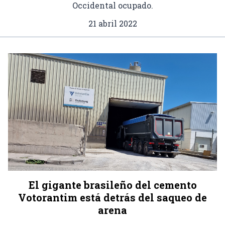
Occidental ocupado.
21 abril 2022
El gigante brasileño del cemento
Votorantim está detrás del saqueo de
arena