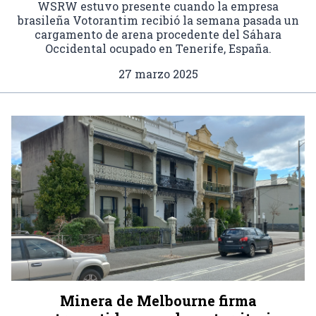
WSRW estuvo presente cuando la empresa
brasileña Votorantim recibió la semana pasada un
cargamento de arena procedente del Sáhara
Occidental ocupado en Tenerife, España.
27 marzo 2025
Minera de Melbourne firma