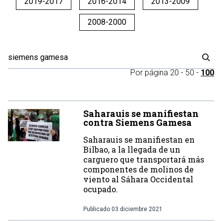
2019-2017
2016-2014
2013-2009
2008-2000
Por página
20
-
50
-
100
Saharauis se manifiestan
contra Siemens Gamesa
Saharauis se manifiestan en
Bilbao, a la llegada de un
carguero que transportará más
componentes de molinos de
viento al Sáhara Occidental
ocupado.
Publicado
03 diciembre 2021