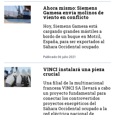
Ahora mismo: Siemens
Gamesa envía molinos de
viento en conflicto
Hoy, Siemens Gamesa está
cargando grandes mástiles a
bordo de un buque en Motril,
España, para ser exportados al
Sáhara Occidental ocupado.
Publicado
06 julio 2021
VINCI instalará una pieza
crucial
Una filial de la multinacional
francesa VINCI SA llevará a cabo
un proyecto fundamental para
conectar los controvertidos
proyectos energéticos del
Sáhara Occidental ocupado a la
red eléctrica nacional de